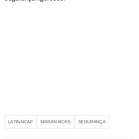
LATIN NCAP
NISSAN KICKS
SEGURANÇA