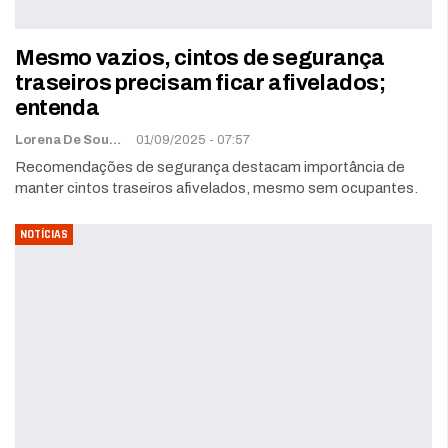
Mesmo vazios, cintos de segurança
traseiros precisam ficar afivelados;
entenda
Lorena De Sousa
01/09/2025 - 07:57
Recomendações de segurança destacam importância de
manter cintos traseiros afivelados, mesmo sem ocupantes.
NOTÍCIAS