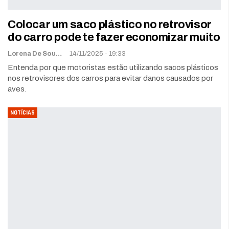
Colocar um saco plástico no retrovisor
do carro pode te fazer economizar muito
Lorena De Sousa
14/11/2025 - 19:33
Entenda por que motoristas estão utilizando sacos plásticos
nos retrovisores dos carros para evitar danos causados por
aves.
NOTÍCIAS