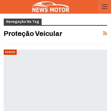
Navegação Na Tag
Proteção Veicular
CARROS