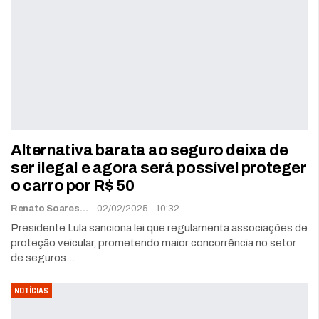
Alternativa barata ao seguro deixa de
ser ilegal e agora será possível proteger
o carro por R$ 50
Renato Soares
02/02/2025 - 10:32
Presidente Lula sanciona lei que regulamenta associações de
proteção veicular, prometendo maior concorrência no setor
de seguros…
NOTÍCIAS