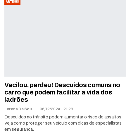
ARTIGOS
Vacilou, perdeu! Descuidos comuns no
carro que podem facilitar a vida dos
ladrões
Lorena De Sousa
06/12/2024 - 21:28
Descuidos no trânsito podem aumentar o risco de assaltos.
Veja como proteger seu veículo com dicas de especialistas
em segurança.