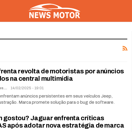
renta revolta de motoristas por anúncios
os na central multimídia
Renato Soares
14/02/2025 - 19:01
enfrentam anúncios persistentes em seus veículos Jeep,
ustração. Marca promete solução para o bug de software.
 gostou? Jaguar enfrenta críticas
 após adotar nova estratégia de marca