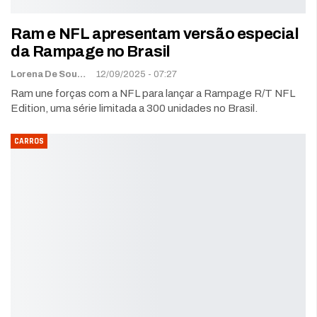
Ram e NFL apresentam versão especial
da Rampage no Brasil
Lorena De Sousa
12/09/2025 - 07:27
Ram une forças com a NFL para lançar a Rampage R/T NFL
Edition, uma série limitada a 300 unidades no Brasil.
CARROS