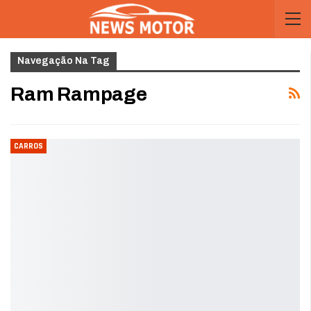
Navegação Na Tag
Ram Rampage
CARROS