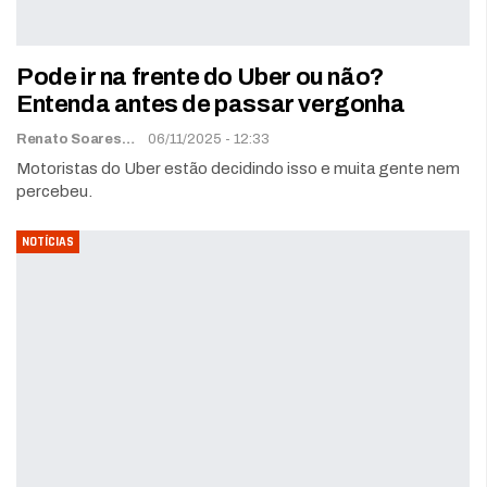
Pode ir na frente do Uber ou não?
Entenda antes de passar vergonha
Renato Soares
06/11/2025 - 12:33
Motoristas do Uber estão decidindo isso e muita gente nem
percebeu.
NOTÍCIAS