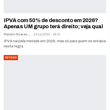
IPVA com 50% de desconto em 2026?
Apenas UM grupo terá direito; veja qual
Renato Soares
23/11/2025 - 18:01
IPVA cai pela metade em 2026, mas só para quem se encaixa
nesta regra.
NOTÍCIAS