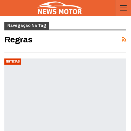
Navegação Na Tag
Regras
NOTÍCIAS