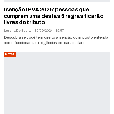
Isenção IPVA 2025: pessoas que
cumprem uma destas 5 regras ficarão
livres do tributo
Lorena De Sousa
30/09/2024 - 16:57
Descubra se você tem direito à isenção do imposto entenda
como funcionam as exigências em cada estado.
MOTOS