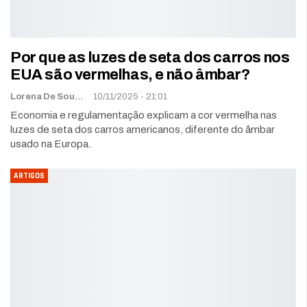
Por que as luzes de seta dos carros nos
EUA são vermelhas, e não âmbar?
Lorena De Sousa
10/11/2025 - 21:01
Economia e regulamentação explicam a cor vermelha nas
luzes de seta dos carros americanos, diferente do âmbar
usado na Europa.
ARTIGOS