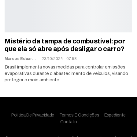
Mistério da tampa de combustível: por
que ela só abre após desligar o carro?
Marcos Eduardo Carvalho
23/10/2024 - 07:58
Brasil implementa novas medidas para controlar emissões
evaporativas durante o abastecimento de veículos, visando
proteger o meio ambiente.
Política De Privacidade
Termos E Condições
Expediente
Contato