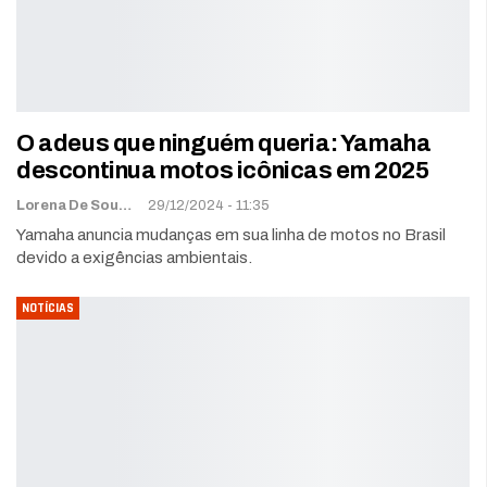
O adeus que ninguém queria: Yamaha
descontinua motos icônicas em 2025
Lorena De Sousa
29/12/2024 - 11:35
Yamaha anuncia mudanças em sua linha de motos no Brasil
devido a exigências ambientais.
NOTÍCIAS