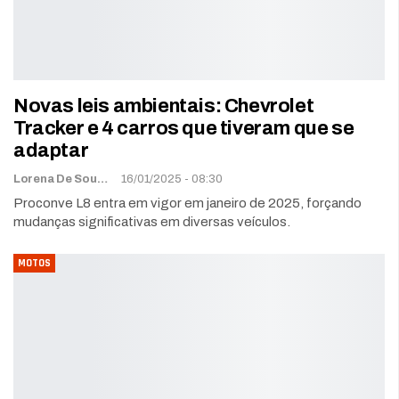
Novas leis ambientais: Chevrolet
Tracker e 4 carros que tiveram que se
adaptar
Lorena De Sousa
16/01/2025 - 08:30
Proconve L8 entra em vigor em janeiro de 2025, forçando
mudanças significativas em diversas veículos.
MOTOS