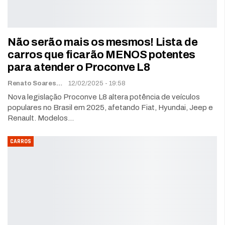
Não serão mais os mesmos! Lista de
carros que ficarão MENOS potentes
para atender o Proconve L8
Renato Soares
12/02/2025 - 19:58
Nova legislação Proconve L8 altera potência de veículos
populares no Brasil em 2025, afetando Fiat, Hyundai, Jeep e
Renault. Modelos…
CARROS