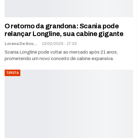
O retorno da grandona: Scania pode
relançar Longline, sua cabine gigante
Lorena De Sousa
13/02/2025 - 17:33
Scania Longline pode voltar ao mercado após 21 anos,
prometendo um novo conceito de cabine expansiva.
TOYOTA