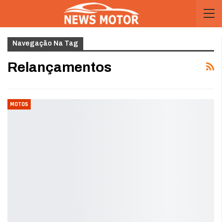
Navegação Na Tag
Relançamentos
MOTOS