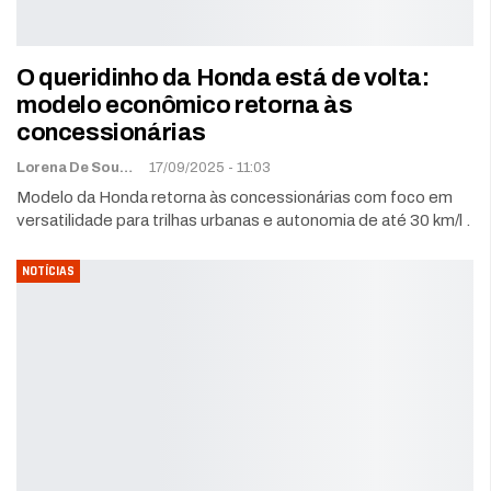
O queridinho da Honda está de volta:
modelo econômico retorna às
concessionárias
Lorena De Sousa
17/09/2025 - 11:03
Modelo da Honda retorna às concessionárias com foco em
versatilidade para trilhas urbanas e autonomia de até 30 km/l .
NOTÍCIAS