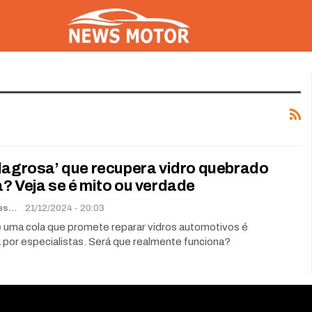
ilagrosa’ que recupera vidro quebrado
? Veja se é mito ou verdade
Renato Soares
21/12/2024 - 20:03
e uma cola que promete reparar vidros automotivos é
 por especialistas. Será que realmente funciona?