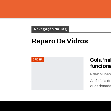
Navegação Na Tag
Reparo De Vidros
Cola ‘m
OFICINA
funciona
A eficácia d
questionada