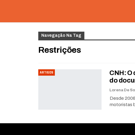
Navegação Na Tag
Restrições
CNH: O 
ARTIGOS
do doc
Desde 2008,
motoristas b