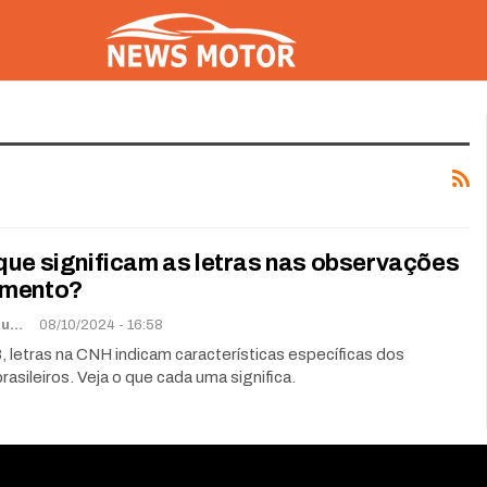
que significam as letras nas observações
umento?
Lorena De Sousa
08/10/2024 - 16:58
 letras na CNH indicam características específicas dos
rasileiros. Veja o que cada uma significa.