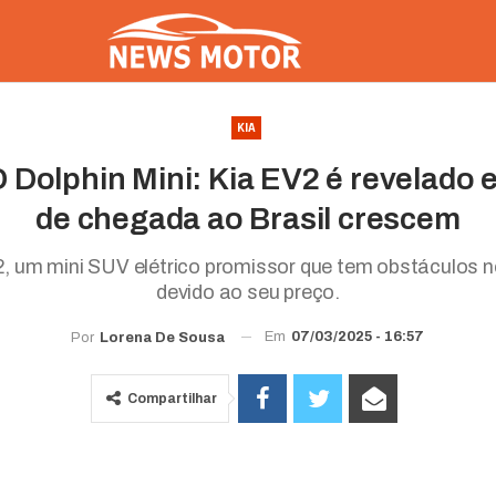
KIA
 Dolphin Mini: Kia EV2 é revelado 
de chegada ao Brasil crescem
, um mini SUV elétrico promissor que tem obstáculos n
devido ao seu preço.
Em
07/03/2025 - 16:57
Por
Lorena De Sousa
Compartilhar