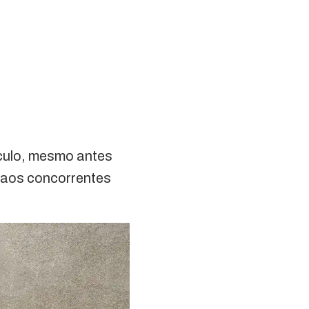
ículo, mesmo antes
o aos concorrentes