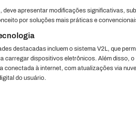
o, deve apresentar modificações significativas, sub
onceito por soluções mais práticas e convencionai
ecnologia
ades destacadas incluem o sistema V2L, que permi
ra carregar dispositivos eletrônicos. Além disso,
ia conectada à internet, com atualizações via nu
igital do usuário.