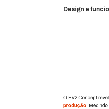
Design e funci
O EV2 Concept revel
produção
. Medindo