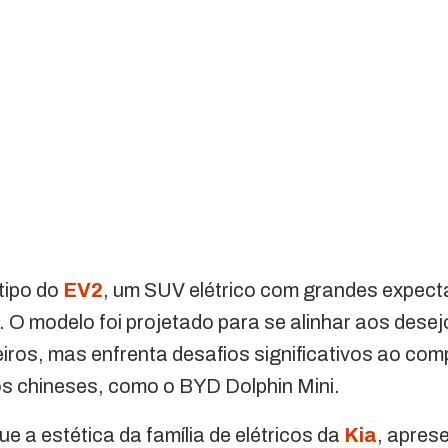
ótipo do
EV2
, um SUV elétrico com grandes expect
O modelo foi projetado para se alinhar aos dese
iros, mas enfrenta desafios significativos ao com
os chineses, como o BYD Dolphin Mini.
e a estética da família de elétricos da
Kia
, apres