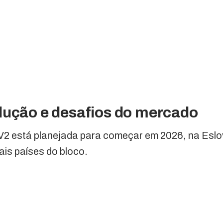
dução e desafios do mercado
V2 está planejada para começar em 2026, na Eslo
is países do bloco.