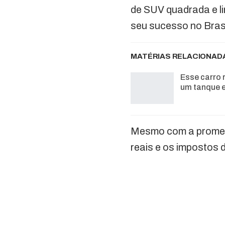
de SUV quadrada e li
seu sucesso no Brasi
MATÉRIAS RELACIONAD
Esse carro 
um tanque 
Mesmo com a promess
reais e os impostos 