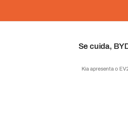
Se cuida, BYD
Kia apresenta o EV2