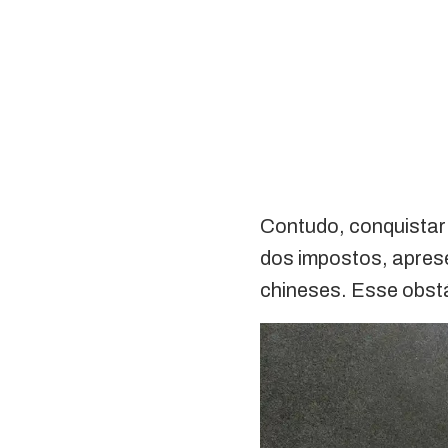
Contudo, conquistar 
dos impostos, apres
chineses. Esse obstá