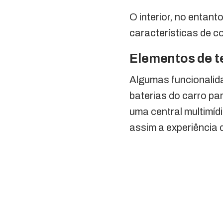
O interior, no entant
características de c
Elementos de t
Algumas funcionalid
baterias do carro pa
uma central multimíd
assim a experiência d