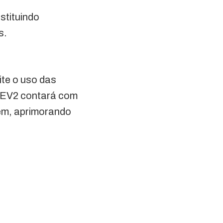
stituindo
s.
te o uso das
 o EV2 contará com
vem, aprimorando