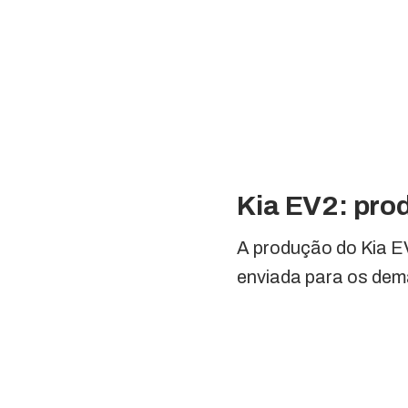
Kia EV2: pro
A produção do Kia E
enviada para os dema