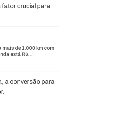
 fator crucial para
a mais de 1.000 km com
inda está R$…
, a conversão para
r.