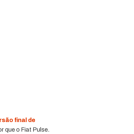
rsão final de
 que o Fiat Pulse.