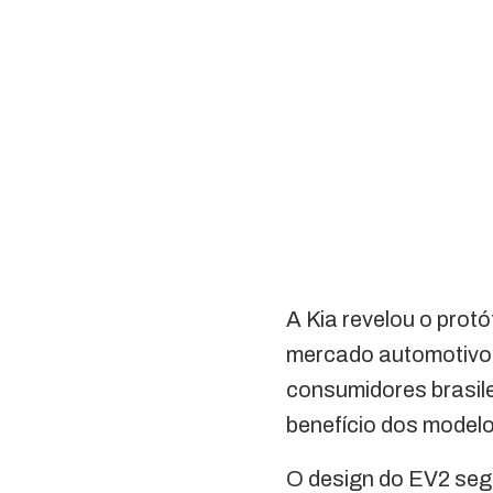
A Kia revelou o prot
mercado automotivo. 
consumidores brasile
benefício dos model
O design do EV2 segu