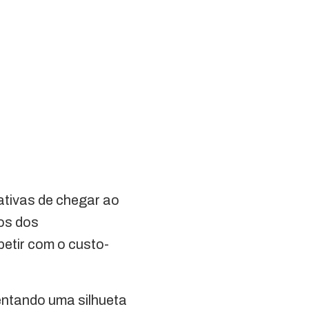
ativas de chegar ao
jos dos
petir com o custo-
entando uma silhueta