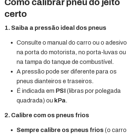
Como calibrar pneu do jeito
certo
1. Saiba a pressão ideal dos pneus
Consulte o manual do carro ou o adesivo
na porta do motorista, no porta-luvas ou
na tampa do tanque de combustível.
A pressão pode ser diferente para os
pneus dianteiros e traseiros.
É indicada em
PSI
(libras por polegada
quadrada) ou
kPa
.
2. Calibre com os pneus frios
Sempre calibre os pneus frios
(o carro