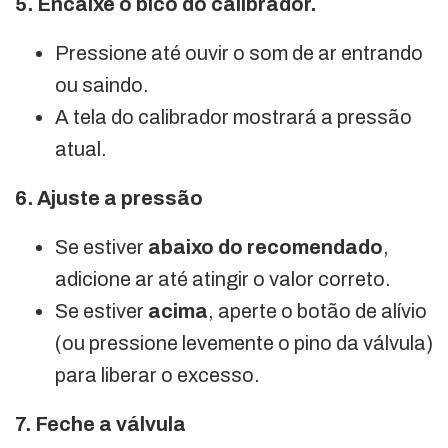
5. Encaixe o bico do calibrador.
Pressione até ouvir o som de ar entrando
ou saindo.
A tela do calibrador mostrará a pressão
atual.
6. Ajuste a pressão
Se estiver
abaixo do recomendado
,
adicione ar até atingir o valor correto.
Se estiver
acima
, aperte o botão de alívio
(ou pressione levemente o pino da válvula)
para liberar o excesso.
7. Feche a válvula