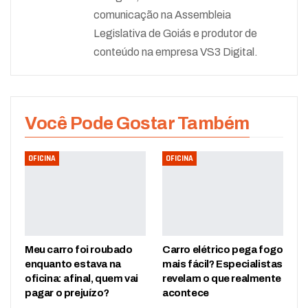
comunicação na Assembleia
Legislativa de Goiás e produtor de
conteúdo na empresa VS3 Digital.
Você Pode Gostar Também
OFICINA
OFICINA
Meu carro foi roubado
Carro elétrico pega fogo
enquanto estava na
mais fácil? Especialistas
oficina: afinal, quem vai
revelam o que realmente
pagar o prejuízo?
acontece