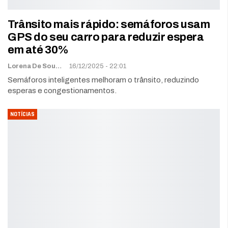
Trânsito mais rápido: semáforos usam
GPS do seu carro para reduzir espera
em até 30%
Lorena De Sousa
16/12/2025 - 22:01
Semáforos inteligentes melhoram o trânsito, reduzindo
esperas e congestionamentos.
NOTÍCIAS