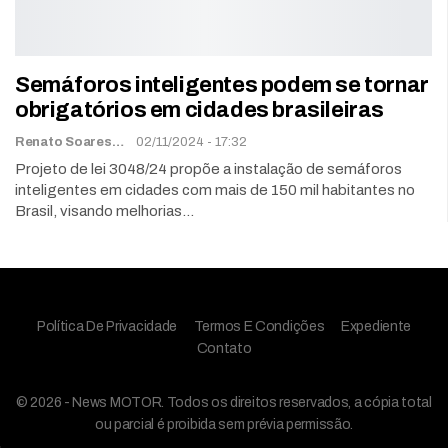
Semáforos inteligentes podem se tornar
obrigatórios em cidades brasileiras
Renato Soares
02/11/2024 - 17:32
Projeto de lei 3048/24 propõe a instalação de semáforos
inteligentes em cidades com mais de 150 mil habitantes no
Brasil, visando melhorias…
Política De Privacidade
Termos E Condições
Expediente
Contato
© 2026 - News MOTOR. Todos os direitos reservados, a cópia total
ou parcial é proibida sem prévia permissão.