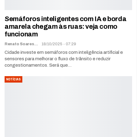
Semáforos inteligentes com IA e borda
amarela chegam às ruas: veja como
funcionam
Renato Soares
18/10/2025 - 07:29
Cidade investe em semáforos com inteligência artificial e
sensores para melhorar o fluxo de trânsito e reduzir
congestionamentos. Será que…
NOTÍCIAS