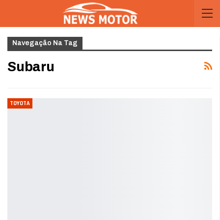
Navegação Na Tag
Subaru
TOYOTA