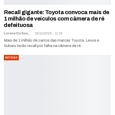
Recall gigante: Toyota convoca mais de
1 milhão de veículos com câmera de ré
defeituosa
Lorena De Sousa
16/11/2025 - 11:34
Mais de 1 milhão de carros das marcas Toyota, Lexus e
Subaru terão recall por falha na câmera de ré.
NOTÍCIAS