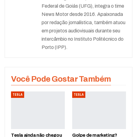
Federal de Goiás (UFG), integra o time
News Motor desde 2016. Apaixonada
por redação jornalística, também atuou
em projetos audiovisuais durante seu
intercâmbio no Instituto Politécnico do
Porto (IPP).
Você Pode Gostar Também
TESLA
TESLA
Tesla ainda não chegou
Golpe de marketing?