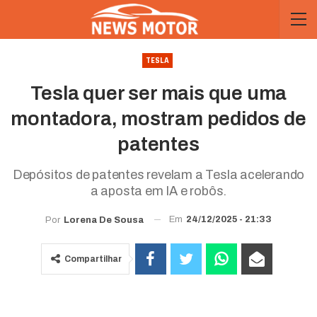
TESLA
Tesla quer ser mais que uma
montadora, mostram pedidos de
patentes
Depósitos de patentes revelam a Tesla acelerando
a aposta em IA e robôs.
Em
24/12/2025 - 21:33
Por
Lorena De Sousa
Compartilhar