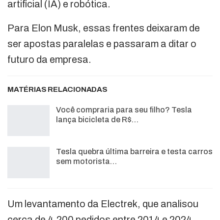
artificial (IA) e robótica.
Para Elon Musk, essas frentes deixaram de
ser apostas paralelas e passaram a ditar o
futuro da empresa.
MATÉRIAS RELACIONADAS
Você compraria para seu filho? Tesla
lança bicicleta de R$…
Tesla quebra última barreira e testa carros
sem motorista…
Um levantamento da Electrek, que analisou
cerca de 4.200 pedidos entre 2014 e 2024,