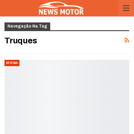
Navegação Na Tag
Truques
OFICINA