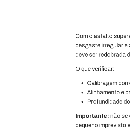
Com o asfalto super
desgaste irregular e
deve ser redobrada d
O que verificar:
Calibragem corr
Alinhamento e 
Profundidade dos
Importante:
não se 
pequeno imprevisto 