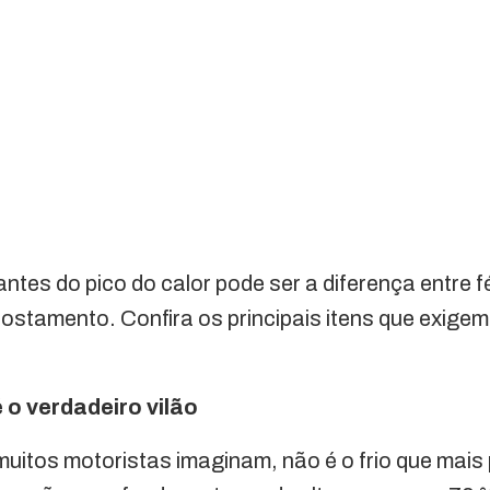
tes do pico do calor pode ser a diferença entre fé
ostamento. Confira os principais itens que exige
é o verdadeiro vilão
uitos motoristas imaginam, não é o frio que mais p