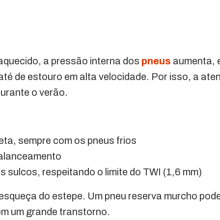
aquecido, a pressão interna dos
pneus
aumenta, e
 até de estouro em alta velocidade. Por isso, a a
urante o verão.
eta, sempre com os pneus frios
balanceamento
 sulcos, respeitando o limite do TWI (1,6 mm)
esqueça do estepe. Um pneu reserva murcho pod
em um grande transtorno.