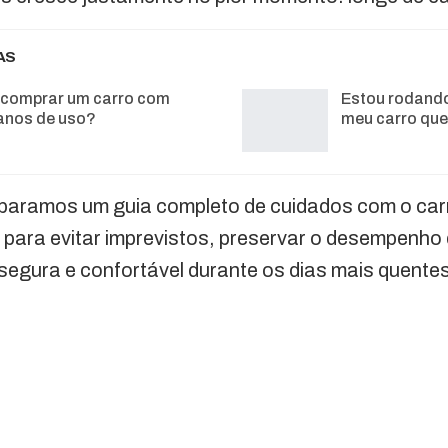
AS
a comprar um carro com
Estou rodando
anos de uso?
meu carro qu
paramos um guia completo de cuidados com o car
 para evitar imprevistos, preservar o desempenho d
egura e confortável durante os dias mais quentes