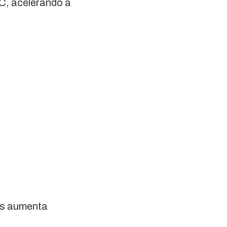
°C, acelerando a
os aumenta