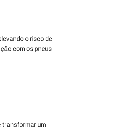
levando o risco de
tenção com os pneus
e transformar um