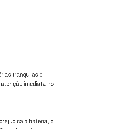
rias tranquilas e
m atenção imediata no
rejudica a bateria, é