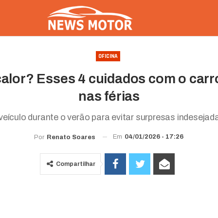
OFICINA
 calor? Esses 4 cuidados com o car
nas férias
veículo durante o verão para evitar surpresas indesejad
Em
04/01/2026 - 17:26
Por
Renato Soares
Compartilhar