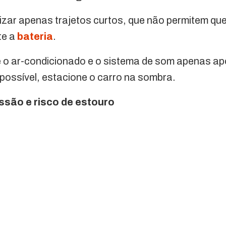
izar apenas trajetos curtos, que não permitem que
te a
bateria
.
e o ar-condicionado e o sistema de som apenas ap
possível, estacione o carro na sombra.
essão e risco de estouro