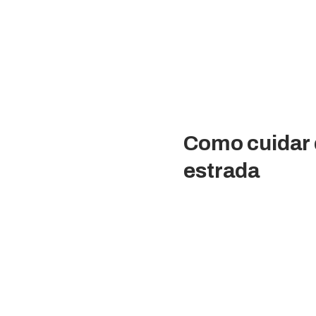
Como cuidar d
estrada