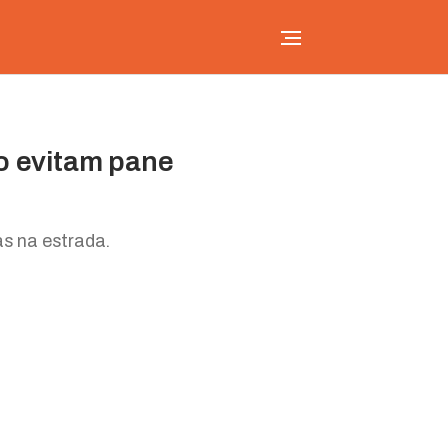
ro evitam pane
as na estrada.