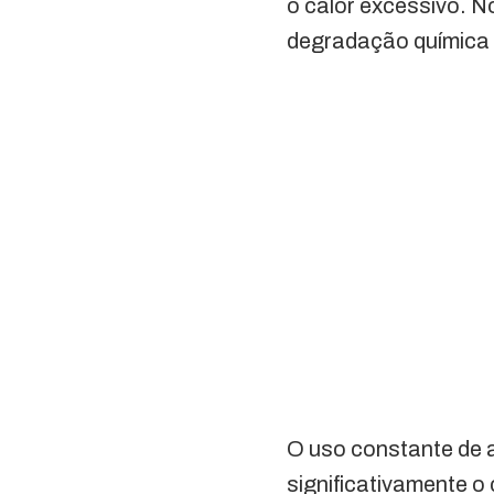
o calor excessivo. N
degradação química in
O uso constante de 
significativamente o