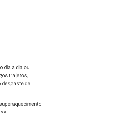
 dia a dia ou
gos trajetos,
o desgaste de
, superaquecimento
asa.