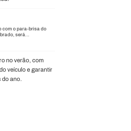
 com o para-brisa do
ebrado, será…
ro no verão, com
o veículo e garantir
 do ano.