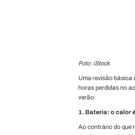
Foto: iStock
Uma revisão básica an
horas perdidas no ac
verão:
1. Bateria: o calor 
Ao contrário do que m