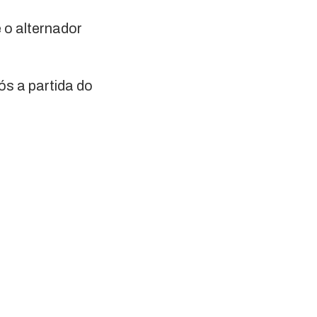
 o alternador
ós a partida do