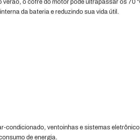
o verão, o cofre do motor pode ultrapassar os 70 
terna da bateria e reduzindo sua vida útil.
ar-condicionado, ventoinhas e sistemas eletrônic
 consumo de energia.