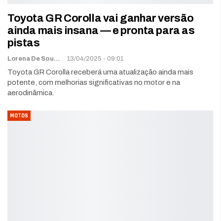
Toyota GR Corolla vai ganhar versão
ainda mais insana — e pronta para as
pistas
Lorena De Sousa
13/04/2025 - 09:01
Toyota GR Corolla receberá uma atualização ainda mais
potente, com melhorias significativas no motor e na
aerodinâmica.
MOTOS