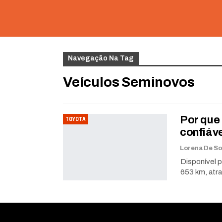
Navegação Na Tag
Veículos Seminovos
Por que
TOYOTA
confiáv
Disponível p
653 km, atr