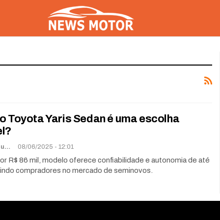
 o Toyota Yaris Sedan é uma escolha
el?
Lorena De Sousa
08/06/2025 - 12:01
or R$ 86 mil, modelo oferece confiabilidade e autonomia de até
aindo compradores no mercado de seminovos.