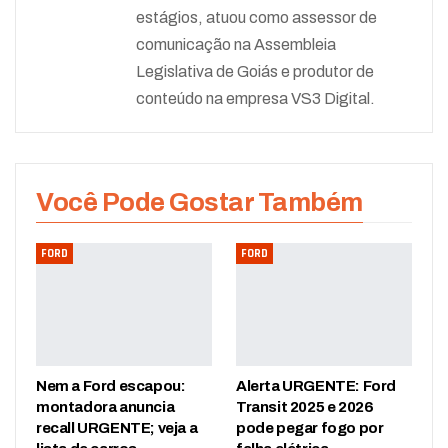
estágios, atuou como assessor de
comunicação na Assembleia
Legislativa de Goiás e produtor de
conteúdo na empresa VS3 Digital.
Você Pode Gostar Também
FORD
FORD
Nem a Ford escapou:
Alerta URGENTE: Ford
montadora anuncia
Transit 2025 e 2026
recall URGENTE; veja a
pode pegar fogo por