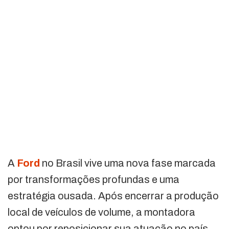
A
Ford
no Brasil vive uma nova fase marcada
por transformações profundas e uma
estratégia ousada. Após encerrar a produção
local de veículos de volume, a montadora
optou por reposicionar sua atuação no país,