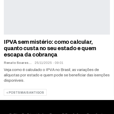
IPVA sem mistério: como calcular,
quanto custa no seu estado e quem
escapa da cobrança
Renato Soares
25/11/2025 - 09:01
Veja como é calculado o IPVA no Brasil, as variações de
alíquotas por estado e quem pode se beneficiar das isenções
disponíveis.
POSTS MAIS ANTIGOS