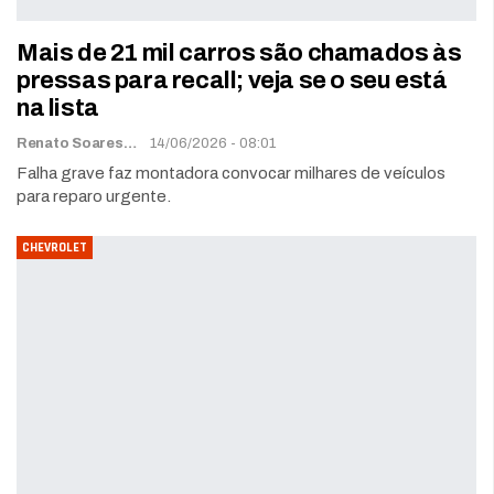
Mais de 21 mil carros são chamados às
pressas para recall; veja se o seu está
na lista
Renato Soares
14/06/2026 - 08:01
Falha grave faz montadora convocar milhares de veículos
para reparo urgente.
CHEVROLET