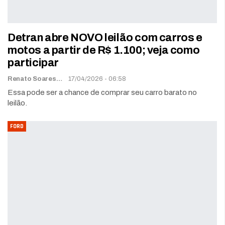
Detran abre NOVO leilão com carros e
motos a partir de R$ 1.100; veja como
participar
Renato Soares
17/04/2026 - 06:58
Essa pode ser a chance de comprar seu carro barato no
leilão.
FORD