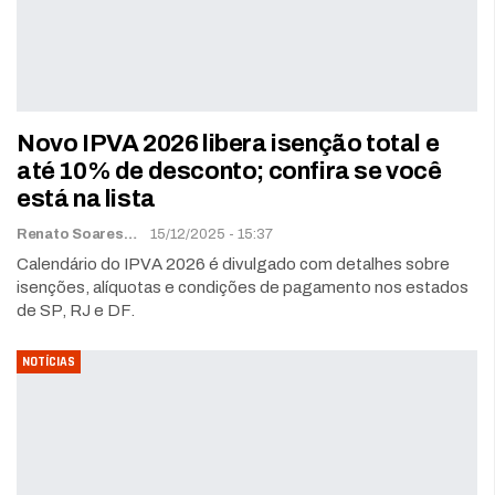
Novo IPVA 2026 libera isenção total e
até 10% de desconto; confira se você
está na lista
Renato Soares
15/12/2025 - 15:37
Calendário do IPVA 2026 é divulgado com detalhes sobre
isenções, alíquotas e condições de pagamento nos estados
de SP, RJ e DF.
NOTÍCIAS