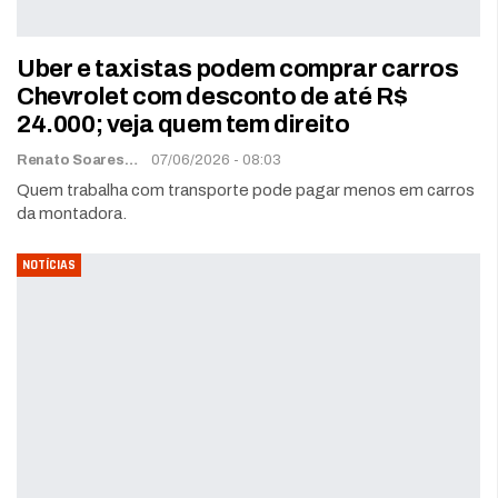
Uber e taxistas podem comprar carros
Chevrolet com desconto de até R$
24.000; veja quem tem direito
Renato Soares
07/06/2026 - 08:03
Quem trabalha com transporte pode pagar menos em carros
da montadora.
NOTÍCIAS