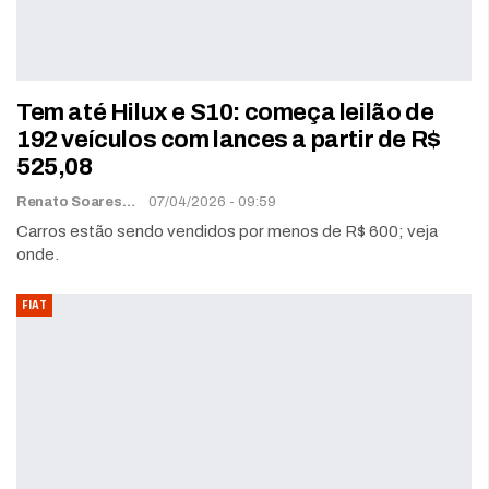
Tem até Hilux e S10: começa leilão de
192 veículos com lances a partir de R$
525,08
Renato Soares
07/04/2026 - 09:59
Carros estão sendo vendidos por menos de R$ 600; veja
onde.
FIAT