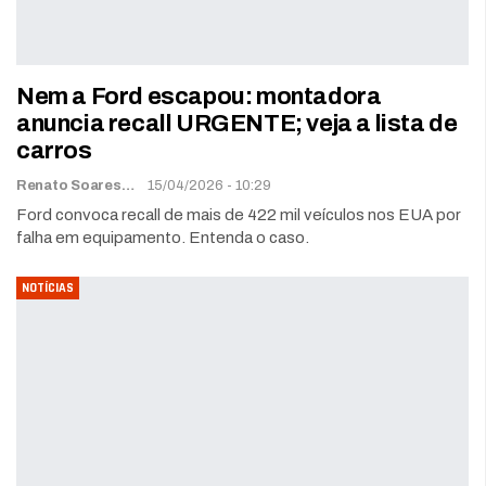
Nem a Ford escapou: montadora
anuncia recall URGENTE; veja a lista de
carros
Renato Soares
15/04/2026 - 10:29
Ford convoca recall de mais de 422 mil veículos nos EUA por
falha em equipamento. Entenda o caso.
NOTÍCIAS