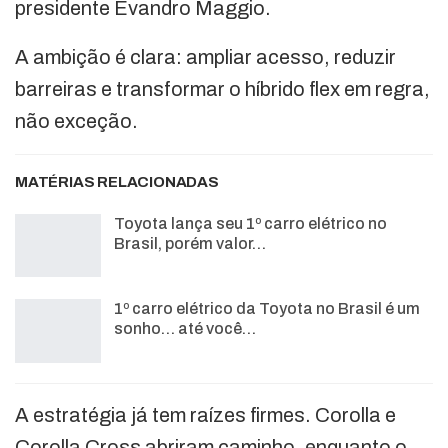
presidente Evandro Maggio.
A ambição é clara: ampliar acesso, reduzir
barreiras e transformar o híbrido flex em regra,
não exceção.
MATÉRIAS RELACIONADAS
Toyota lança seu 1º carro elétrico no
Brasil, porém valor…
1º carro elétrico da Toyota no Brasil é um
sonho… até você…
A estratégia já tem raízes firmes. Corolla e
Corolla Cross abriram caminho, enquanto o