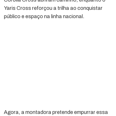
Yaris Cross reforçou a trilha ao conquistar
público e espaço na linha nacional.
Agora, a montadora pretende empurrar essa