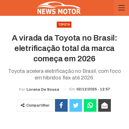
TOYOTA
A virada da Toyota no Brasil:
eletrificação total da marca
começa em 2026
Toyota acelera eletrificação no Brasil, com foco
em híbridos flex até 2026.
Em
02/12/2025 - 12:57
Por
Lorena De Sousa
Compartilhar