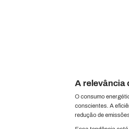
A relevância
O consumo energétic
conscientes. A efici
redução de emissões