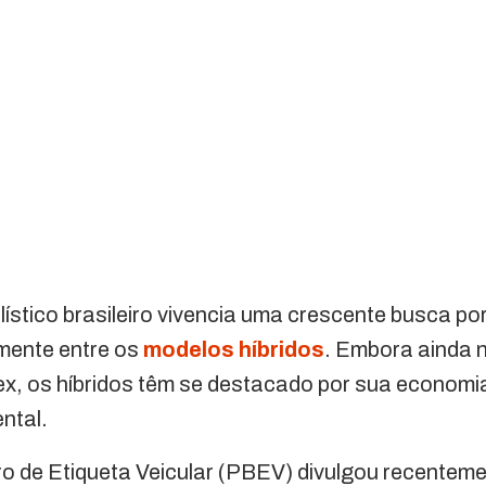
stico brasileiro vivencia uma crescente busca por
lmente entre os
modelos híbridos
. Embora ainda 
ex, os híbridos têm se destacado por sua economi
ntal.
o de Etiqueta Veicular (PBEV) divulgou recentem