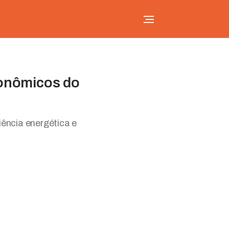
conômicos do
iência energética e