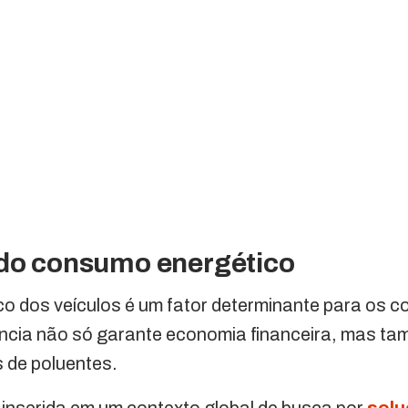
 do consumo energético
o dos veículos é um fator determinante para os 
ência não só garante economia financeira, mas ta
 de poluentes.