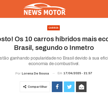
CARROS
sto! Os 10 carros híbridos mais e
Brasil, segundo o Inmetro
estão ganhando popularidade no Brasil devido à sua efic
economia de combustível.
Em
17/04/2025 - 21:57
Por
Lorena De Sousa
Compartilhar