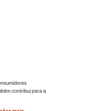
consumidores
mbém contribui para a