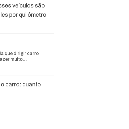
Esses veículos são
es por quilômetro
a que dirigir carro
fazer muito…
 o carro: quanto