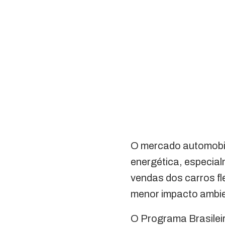
O mercado automobilí
energética, especia
vendas dos carros fl
menor impacto ambie
O Programa Brasileir