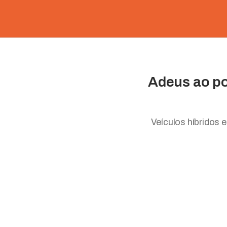
Adeus ao po
Veículos híbridos 