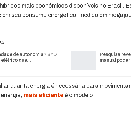
 híbridos mais econômicos disponíveis no Brasil. 
 em seu consumo energético, medido em megajoul
AS
edade de autonomia? BYD
Pesquisa revel
o elétrico que…
manual pode 
liar quanta energia é necessária para movimentar
 energia,
mais eficiente
é o modelo.