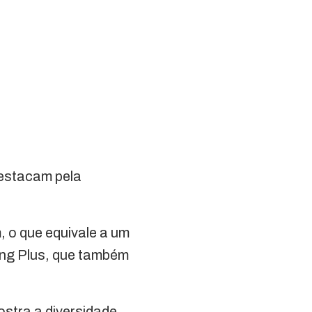
destacam pela
 o que equivale a um
ong Plus, que também
stra a diversidade