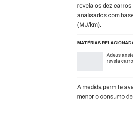
revela os dez carros
analisados com base
(MJ/km).
MATÉRIAS RELACIONAD
Adeus ansi
revela carr
A medida permite ava
menor o consumo de