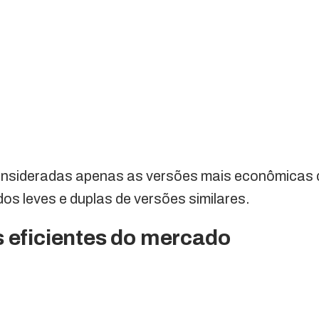
onsideradas apenas as versões mais econômicas 
dos leves e duplas de versões similares.
s eficientes do mercado