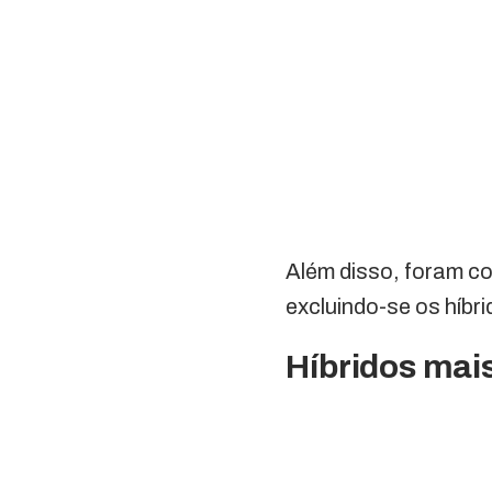
Além disso, foram c
excluindo-se os híbri
Híbridos mai