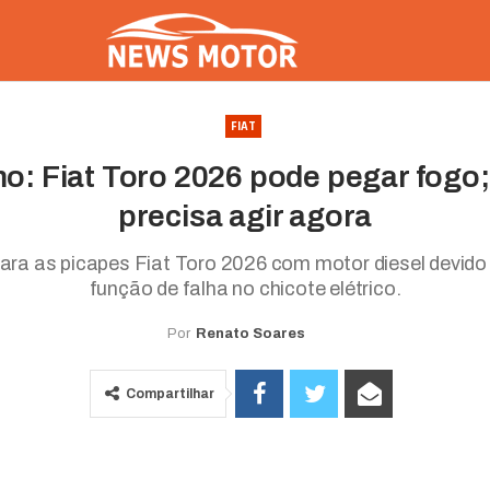
FIAT
o: Fiat Toro 2026 pode pegar fogo;
precisa agir agora
l para as picapes Fiat Toro 2026 com motor diesel devido
função de falha no chicote elétrico.
Por
Renato Soares
Compartilhar