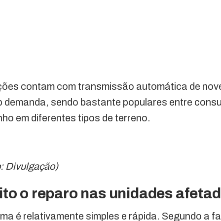
ções contam com transmissão automática de nov
b demanda, sendo bastante populares entre con
o em diferentes tipos de terreno.
o: Divulgação)
ito o reparo nas unidades afeta
ma é relativamente simples e rápida. Segundo a fa