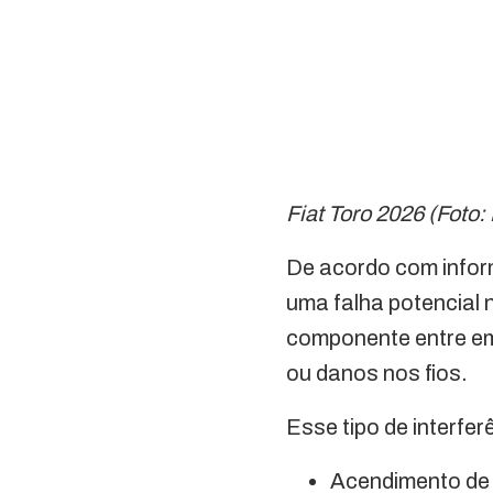
Fiat Toro 2026 (Foto:
De acordo com informa
uma falha potencial n
componente entre em
ou danos nos fios.
Esse tipo de interfe
Acendimento de l