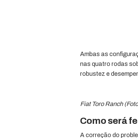
Ambas as configura
nas quatro rodas so
robustez e desempenh
Fiat Toro Ranch (Fot
Como será fe
A correção do proble