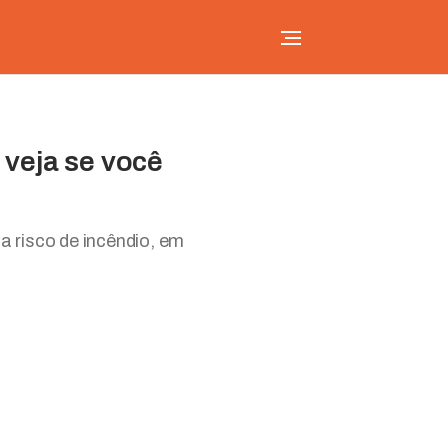
 veja se você
 a risco de incêndio, em