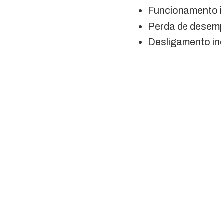
Funcionamento i
Perda de desem
Desligamento in