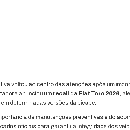
iva voltou ao centro das atenções após um impo
ntadora anunciou um
recall da Fiat Toro 2026
, a
o em determinadas versões da picape.
importância de manutenções preventivas e do a
ados oficiais para garantir a integridade dos veíc