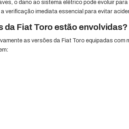
ves, o dano ao sistema elétrico pode evoluir para 
 a verificação imediata essencial para evitar acide
 da Fiat Toro estão envolvidas?
sivamente as versões da Fiat Toro equipadas com 
uem: