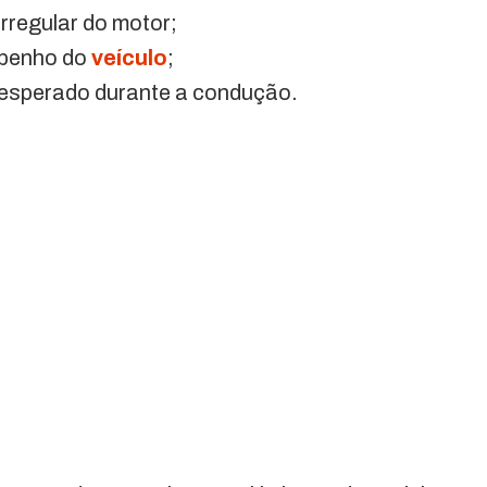
rregular do motor;
penho do
veículo
;
esperado durante a condução.