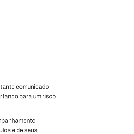
rtante comunicado
lertando para um risco
companhamento
ulos e de seus