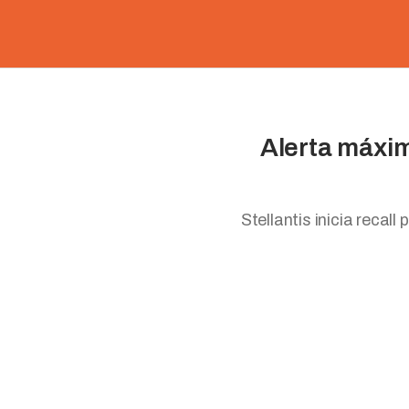
Alerta máxim
Stellantis inicia recal