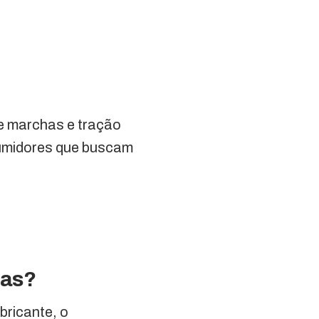
e marchas e tração
sumidores que buscam
das?
bricante, o