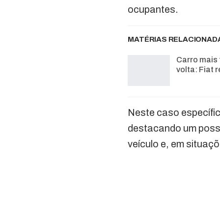
ocupantes.
MATÉRIAS RELACIONAD
Carro mais 
volta: Fiat
Neste caso específi
destacando um possí
veículo e, em situaç