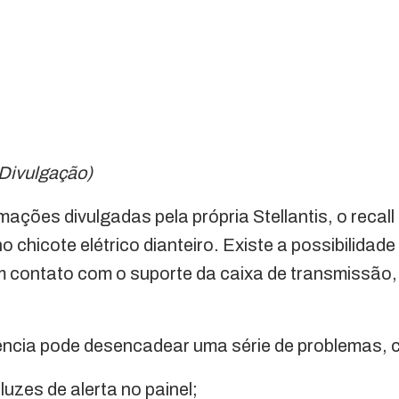
 Divulgação)
ções divulgadas pela própria Stellantis, o recall f
o chicote elétrico dianteiro. Existe a possibilidad
 contato com o suporte da caixa de transmissão
rência pode desencadear uma série de problemas,
uzes de alerta no painel;