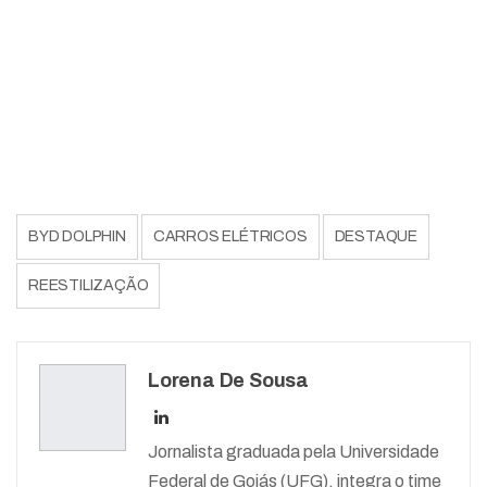
BYD DOLPHIN
CARROS ELÉTRICOS
DESTAQUE
REESTILIZAÇÃO
Lorena De Sousa
Jornalista graduada pela Universidade
Federal de Goiás (UFG), integra o time