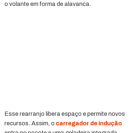
o volante em forma de alavanca.
Esse rearranjo libera espaço e permite novos
recursos. Assim, o
carregador de indução
entra no pacote e uma geladeira integrada