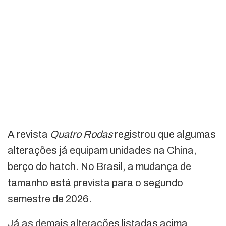
A revista
Quatro Rodas
registrou que algumas
alterações já equipam unidades na China,
berço do hatch. No Brasil, a mudança de
tamanho está prevista para o segundo
semestre de 2026.
Já as demais alterações listadas acima