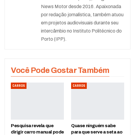
News Motor desde 2016. Apaixonada
por redação jornalística, também atuou
em projetos audiovisuais durante seu
intercâmbio no Instituto Politécnico do
Porto (IPP).
Você Pode Gostar Também
CARROS
CARROS
Pesquisa revela que
Quase ninguém sabe
dirigir carro manual pode
para que serve a seta ao