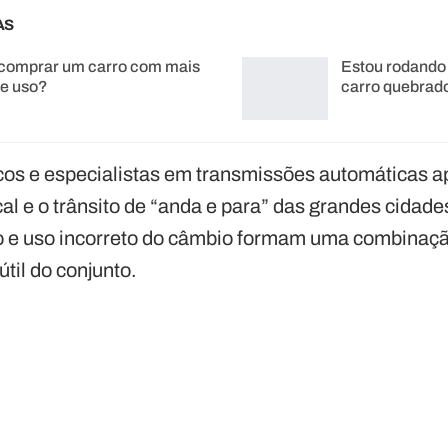
AS
 comprar um carro com mais
Estou rodando
de uso?
carro quebrad
s e especialistas em transmissões automáticas a
ical e o trânsito de “anda e para” das grandes cidad
o e uso incorreto do câmbio formam uma combinaç
útil do conjunto.