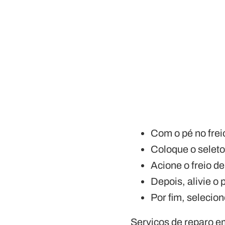
Com o pé no frei
Coloque o seleto
Acione o freio de
Depois, alivie o 
Por fim, selecion
Serviços de reparo e