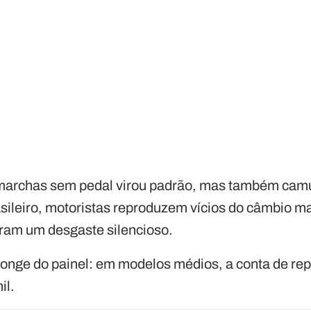
 marchas sem pedal virou padrão, mas também camu
rasileiro, motoristas reproduzem vícios do câmbio 
ram um desgaste silencioso.
longe do painel: em modelos médios, a conta de rep
il.