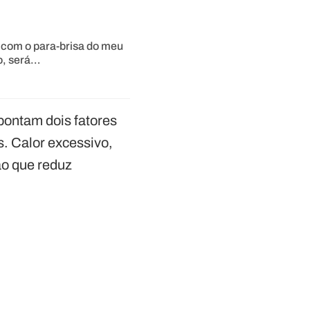
 com o para-brisa do meu
o, será…
pontam dois fatores
es. Calor excessivo,
ão que reduz