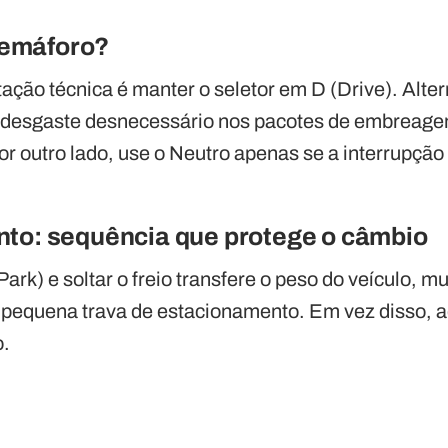
 semáforo?
ação técnica é manter o seletor em D (Drive). Alter
 desgaste desnecessário nos pacotes de embreagem
or outro lado, use o Neutro apenas se a interrupção 
nto: sequência que protege o câmbio
ark) e soltar o freio transfere o peso do veículo, m
 pequena trava de estacionamento. Em vez disso, 
o.