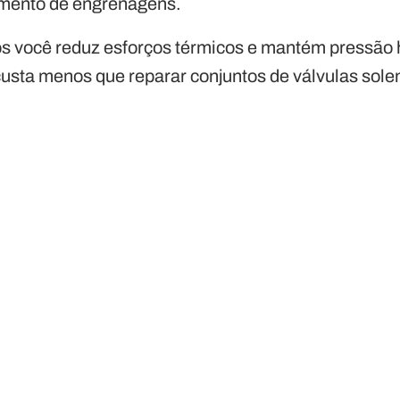
amento de engrenagens.
los você reduz esforços térmicos e mantém pressão 
usta menos que reparar conjuntos de válvulas sole