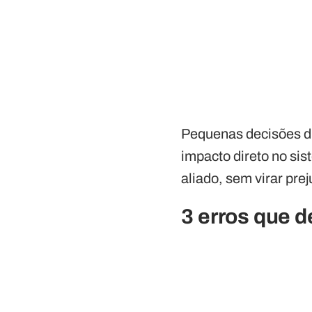
Pequenas decisões di
impacto direto no sis
aliado, sem virar prej
3 erros que 