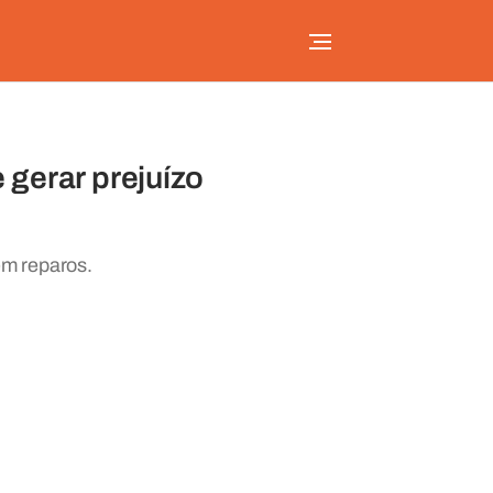
gerar prejuízo
em reparos.