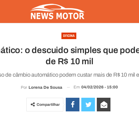
OFICINA
tico: o descuido simples que pode 
de R$ 10 mil
so de câmbio automático podem custar mais de R$ 10 mil 
Em
04/02/2026 - 15:00
Por
Lorena De Sousa
Compartilhar