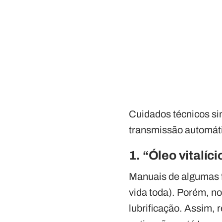
Cuidados técnicos si
transmissão automáti
1. “Óleo vitalíc
Manuais de algumas 
vida toda). Porém, no
lubrificação. Assim, 