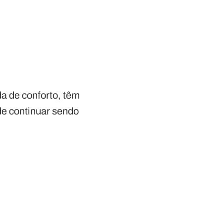
a de conforto, têm
de continuar sendo