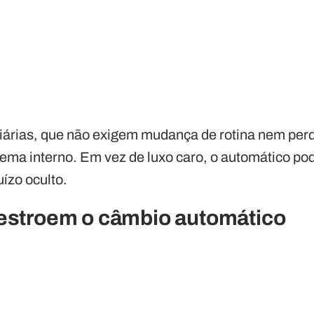
árias, que não exigem mudança de rotina nem perd
tema interno. Em vez de luxo caro, o automático po
uízo oculto.
destroem o câmbio automático