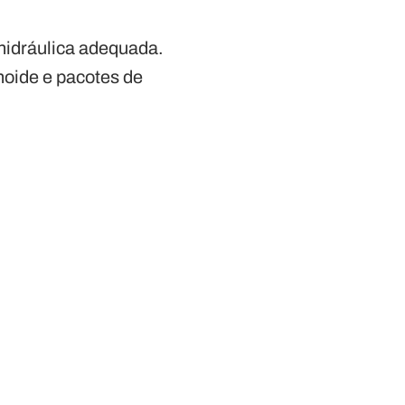
hidráulica adequada.
noide e pacotes de