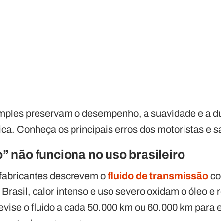
mples preservam o desempenho, a suavidade e a du
ca. Conheça os principais erros dos motoristas e s
io” não funciona no uso brasileiro
fabricantes descrevem o
fluido de transmissão
co
 Brasil, calor intenso e uso severo oxidam o óleo e
revise o fluido a cada 50.000 km ou 60.000 km para e