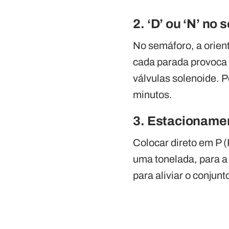
2. ‘D’ ou ‘N’ no
No semáforo, a orient
cada parada provoca
válvulas solenoide. P
minutos.
3. Estacioname
Colocar direto em P (P
uma tonelada, para a
para aliviar o conjunt