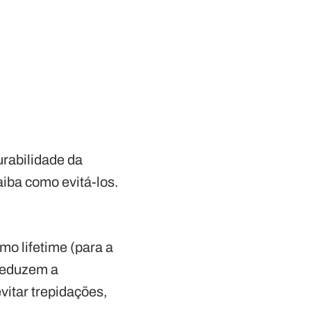
rabilidade da
aiba como evitá-los.
mo lifetime (para a
 reduzem a
vitar trepidações,