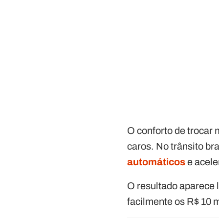
O conforto de trocar
caros. No trânsito b
automáticos
e acele
O resultado aparece 
facilmente os R$ 10 m