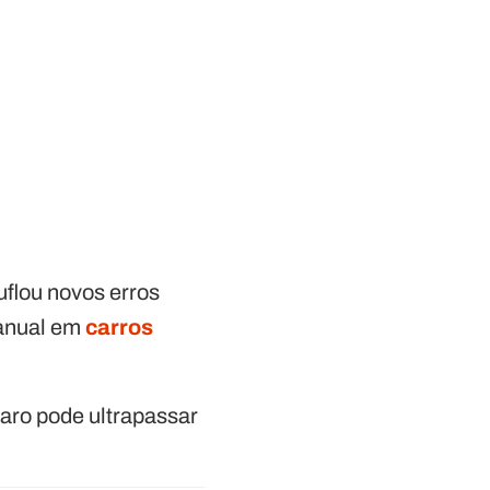
flou novos erros
manual em
carros
aro pode ultrapassar