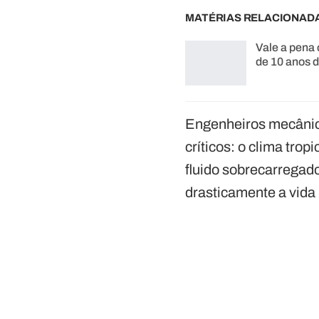
MATÉRIAS RELACIONAD
Vale a pena
de 10 anos 
Engenheiros mecânico
críticos: o clima trop
fluido sobrecarregad
drasticamente a vida 