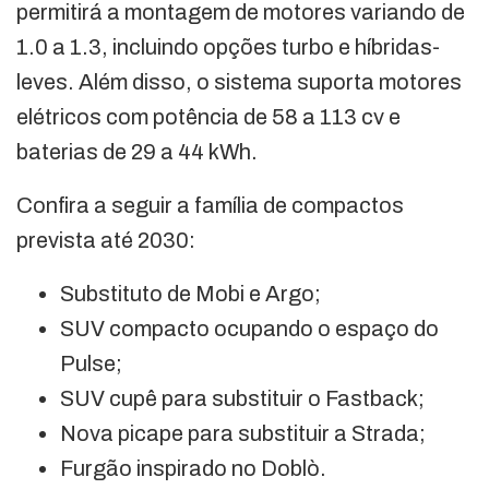
permitirá a montagem de motores variando de
1.0 a 1.3, incluindo opções turbo e híbridas-
leves. Além disso, o sistema suporta motores
elétricos com potência de 58 a 113 cv e
baterias de 29 a 44 kWh.
Confira a seguir a família de compactos
prevista até 2030:
Substituto de Mobi e Argo;
SUV compacto ocupando o espaço do
Pulse;
SUV cupê para substituir o Fastback;
Nova picape para substituir a Strada;
Furgão inspirado no Doblò.