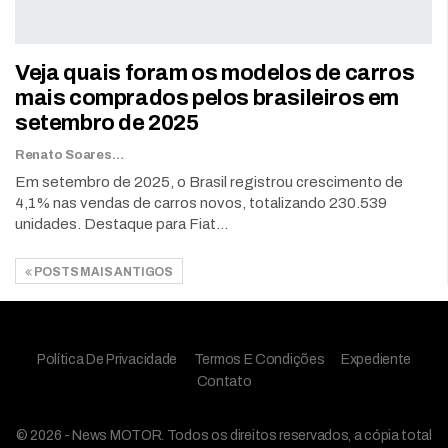
Veja quais foram os modelos de carros
mais comprados pelos brasileiros em
setembro de 2025
Renato Soares
Em setembro de 2025, o Brasil registrou crescimento de
4,1% nas vendas de carros novos, totalizando 230.539
unidades. Destaque para Fiat…
POSTS MAIS ANTIGOS
Política De Privacidade
Termos E Condições
Expediente
Contato
© 2026 - News MOTOR. Todos os direitos reservados, a cópia total