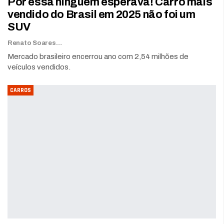
Por essa ninguém esperava! Carro mais
vendido do Brasil em 2025 não foi um
SUV
Renato Soares
Mercado brasileiro encerrou ano com 2,54 milhões de
veículos vendidos.
CARROS