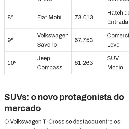
Hatch d
8º
Fiat Mobi
73.013
Entrada
Volkswagen
Comerci
9º
67.753
Saveiro
Leve
Jeep
SUV
10º
61.263
Compass
Médio
SUVs: o novo protagonista do
mercado
O Volkswagen T-Cross se destacou entre os