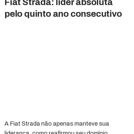
Fiat Strada: líder absoluta
pelo quinto ano consecutivo
A Fiat Strada não apenas manteve sua
liderança, como reafirmou seu domínio