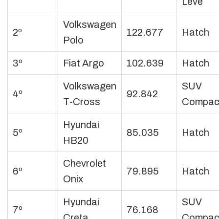
Leve
Volkswagen
2º
122.677
Hatch
Polo
3º
Fiat Argo
102.639
Hatch
Volkswagen
SUV
4º
92.842
T-Cross
Compac
Hyundai
5º
85.035
Hatch
HB20
Chevrolet
6º
79.895
Hatch
Onix
Hyundai
SUV
7º
76.168
Creta
Compac