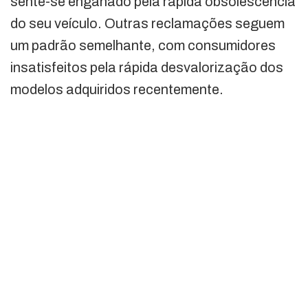
sente-se enganado pela rápida obsolescência
do seu veículo. Outras reclamações seguem
um padrão semelhante, com consumidores
insatisfeitos pela rápida desvalorização dos
modelos adquiridos recentemente.