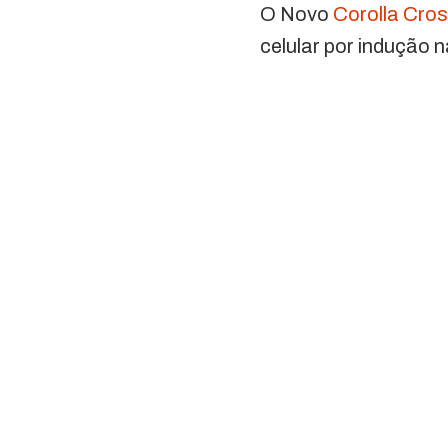
O Novo
Corolla Cro
celular por indução