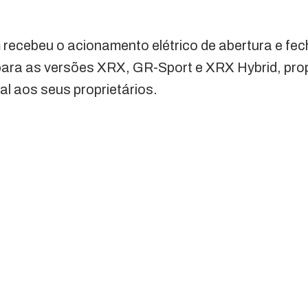
recebeu o acionamento elétrico de abertura e fe
para as versões XRX, GR-Sport e XRX Hybrid, pr
al aos seus proprietários.