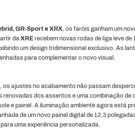
brid, GR-Sport e XRX
, os faróis ganham um nov
artir da
XRE
recebem novas rodas de liga leve de
xibindo um design tridimensional exclusivo. As lan
nhadas para complementar o novo visual.
lo, os ajustes no acabamento não passam desperc
as renovadas dos assentos e uma combinação de c
ole e painel. A iluminação ambiente agora está p
ada de um novo painel digital de 12,3 polegadas
 para uma experiência personalizada.