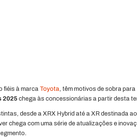
 fiéis à marca
Toyota
, têm motivos de sobra para 
s 2025
chega às concessionárias a partir desta ter
stintas, desde a XRX Hybrid até a XR destinada 
over chega com uma série de atualizações e inova
segmento.