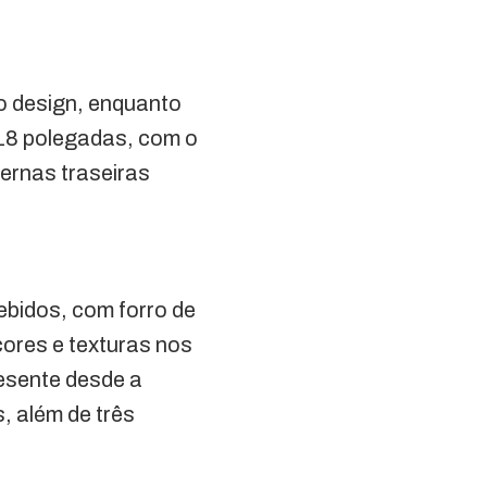
o design, enquanto
 18 polegadas, com o
ternas traseiras
ebidos, com forro de
ores e texturas nos
resente desde a
, além de três