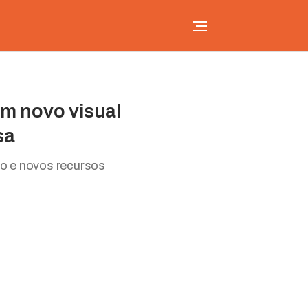
m novo visual
sa
do e novos recursos