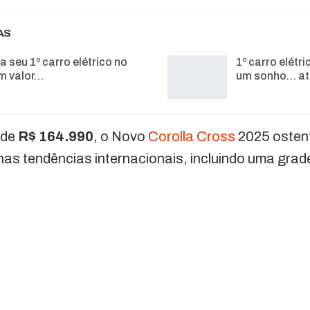
AS
 seu 1º carro elétrico no
1º carro elétr
ém valor…
um sonho… at
 de
R$ 164.990
, o Novo
Corolla Cross
2025 ostent
nas tendências internacionais, incluindo uma grade