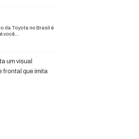
ico da Toyota no Brasil é
é você…
a um visual
 frontal que imita