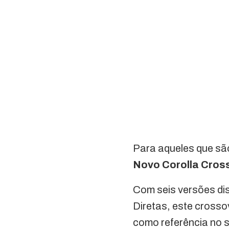
Para aqueles que são
Novo Corolla Cros
Com seis versões di
Diretas, este cross
como referência no 