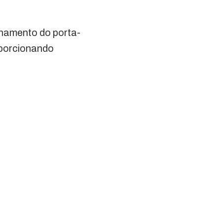
chamento do porta-
oporcionando