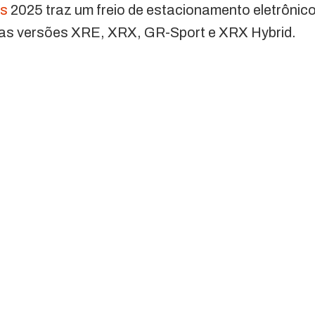
ss
2025 traz um freio de estacionamento eletrônic
 nas versões XRE, XRX, GR-Sport e XRX Hybrid.