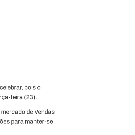
celebrar, pois o
ça-feira (23).
ao mercado de Vendas
ções para manter-se