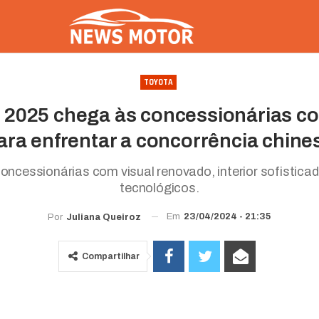
TOYOTA
s 2025 chega às concessionárias co
ara enfrentar a concorrência chine
ncessionárias com visual renovado, interior sofistica
tecnológicos.
Em
23/04/2024 - 21:35
Por
Juliana Queiroz
Compartilhar