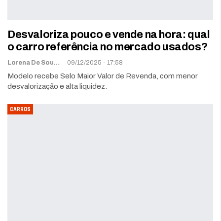
Desvaloriza pouco e vende na hora: qual
o carro referência no mercado usados?
Lorena De Sousa
09/12/2025 - 17:58
Modelo recebe Selo Maior Valor de Revenda, com menor
desvalorização e alta liquidez.
CARROS