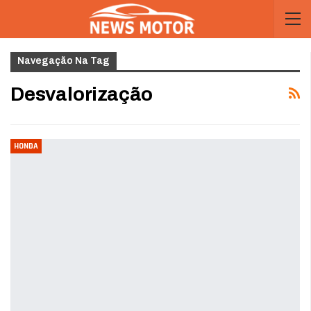
Navegação Na Tag
Desvalorização
HONDA