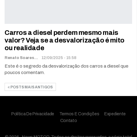
Carros a diesel perdem mesmo mais
valor? Veja se a desvalorização é mito
ou realidade
Renato Soares
12/09/2025 - 15:58
Este é o segredo da desvalorização dos carros a diesel que
poucos comentam.
POSTS MAIS ANTIGOS
Política De Privacidade
Termos E Condições
Expediente
Contato