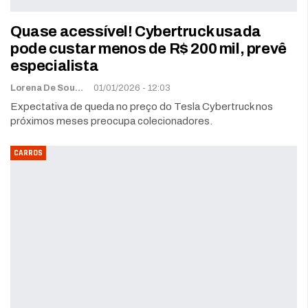
Quase acessível! Cybertruck usada
pode custar menos de R$ 200 mil, prevê
especialista
Lorena De Sousa
01/01/2026 - 12:03
Expectativa de queda no preço do Tesla Cybertruck nos
próximos meses preocupa colecionadores.
CARROS