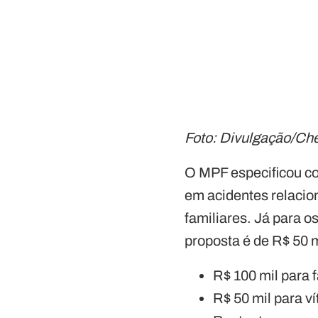
Foto: Divulgação/Che
O MPF especificou com
em acidentes relacio
familiares. Já para 
proposta é de R$ 50 m
R$ 100 mil para f
R$ 50 mil para v