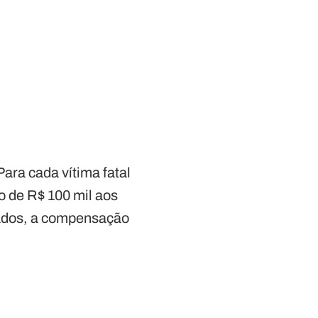
ara cada vítima fatal
o de R$ 100 mil aos
vados, a compensação