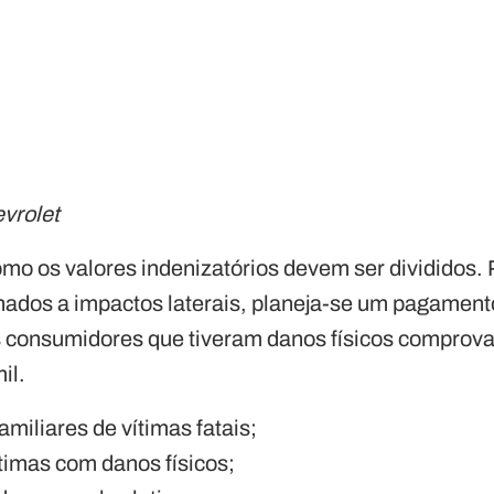
vrolet
o os valores indenizatórios devem ser divididos. P
nados a impactos laterais, planeja-se um pagament
os consumidores que tiveram danos físicos compro
il.
amiliares de vítimas fatais;
ítimas com danos físicos;