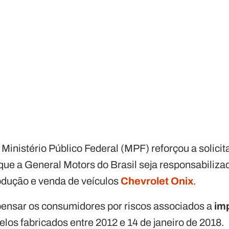
 Ministério Público Federal (MPF) reforçou a solicit
 que a General Motors do Brasil seja responsabiliz
rodução e venda de veículos
Chevrolet Onix
.
mpensar os consumidores por riscos associados a
im
los fabricados entre 2012 e 14 de janeiro de 2018.