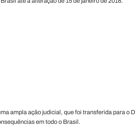
rasil até a alteração de 15 de janeiro de 2018.
ma ampla ação judicial, que foi transferida para o Di
nsequências em todo o Brasil.