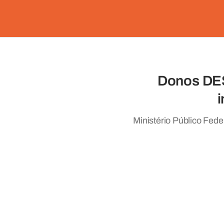
Donos DES
i
Ministério Público Fede