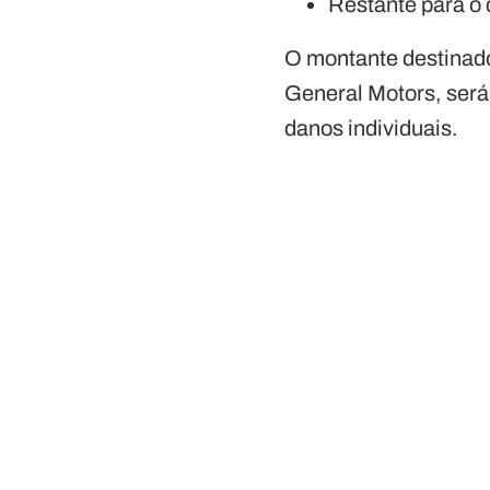
Restante para o 
O montante destinado
General Motors, será
danos individuais.