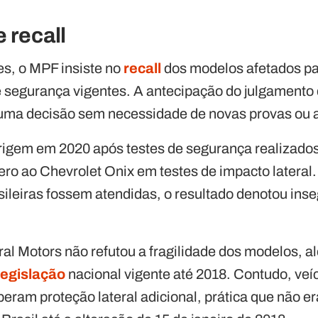
 recall
s, o MPF insiste no
recall
dos modelos afetados p
e segurança vigentes. A antecipação do julgament
 uma decisão sem necessidade de novas provas ou 
 origem em 2020 após testes de segurança realizado
zero ao Chevrolet Onix em testes de impacto lateral
asileiras fossem atendidas, o resultado denotou ins
al Motors não refutou a fragilidade dos modelos, 
legislação
nacional vigente até 2018. Contudo, veí
eram proteção lateral adicional, prática que não e