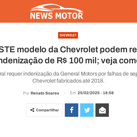
CHEVROLET
TE modelo da Chevrolet podem r
ndenização de R$ 100 mil; veja co
ral requer indenização da General Motors por falhas de s
Chevrolet fabricados até 2018.
Em
25/02/2025 - 18:58
Por
Renato Soares
Compartilhar