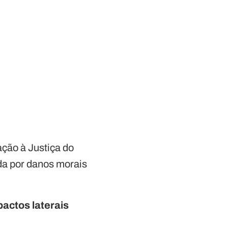
ação à Justiça do
ada por danos morais
pactos laterais