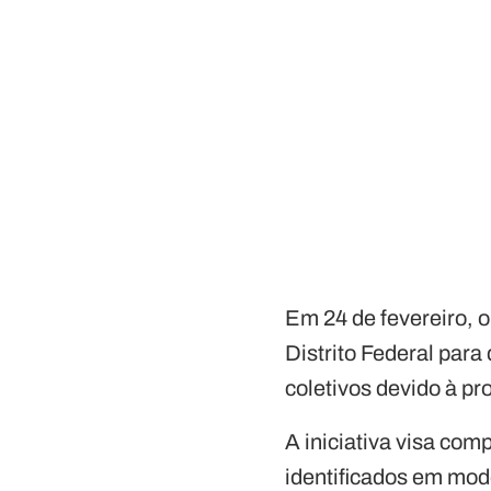
Em 24 de fevereiro, o
Distrito Federal para
coletivos devido à p
A iniciativa visa co
identificados em mode