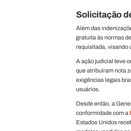
Solicitação de
Além das indenizaçõe
gratuita às normas d
requisitada, visando
A ação judicial teve
que atribuíram nota 
exigências legais br
usuários.
Desde então, a Gener
conformidade com a
Estados Unidos receb