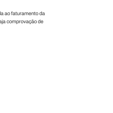
da ao faturamento da
haja comprovação de