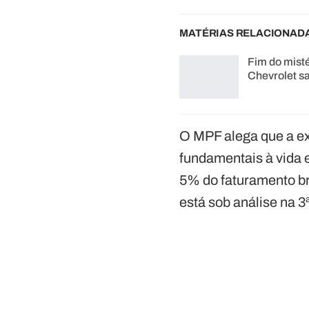
MATÉRIAS RELACIONAD
Fim do misté
Chevrolet s
O MPF alega que a ex
fundamentais à vida 
5% do faturamento br
está sob análise na 3