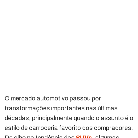
O mercado automotivo passou por
transformações importantes nas últimas
décadas, principalmente quando o assunto é o
estilo de carroceria favorito dos compradores.
De olho na tendência dos
SUVs
, algumas