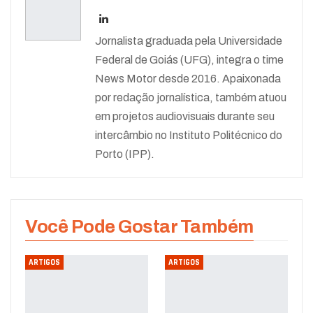
Jornalista graduada pela Universidade
Federal de Goiás (UFG), integra o time
News Motor desde 2016. Apaixonada
por redação jornalística, também atuou
em projetos audiovisuais durante seu
intercâmbio no Instituto Politécnico do
Porto (IPP).
Você Pode Gostar Também
ARTIGOS
ARTIGOS