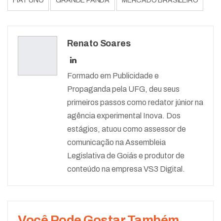
FIAT UNO
GRANDE PANDA
MERCADO BRASILEIRO
Renato Soares
Formado em Publicidade e
Propaganda pela UFG, deu seus
primeiros passos como redator júnior na
agência experimental Inova. Dos
estágios, atuou como assessor de
comunicação na Assembleia
Legislativa de Goiás e produtor de
conteúdo na empresa VS3 Digital.
Você Pode Gostar Também