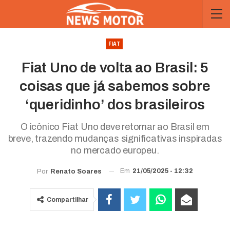
FIAT
Fiat Uno de volta ao Brasil: 5
coisas que já sabemos sobre
‘queridinho’ dos brasileiros
O icônico Fiat Uno deve retornar ao Brasil em
breve, trazendo mudanças significativas inspiradas
no mercado europeu.
Em
21/05/2025 - 12:32
Por
Renato Soares
Compartilhar