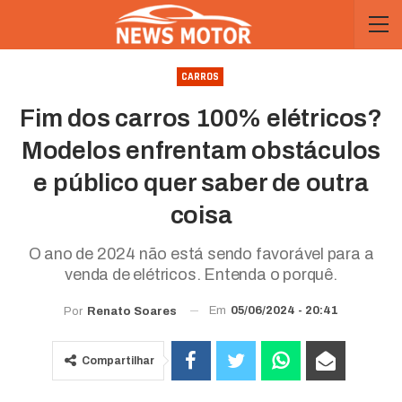
CARROS
Fim dos carros 100% elétricos?
Modelos enfrentam obstáculos
e público quer saber de outra
coisa
O ano de 2024 não está sendo favorável para a
venda de elétricos. Entenda o porquê.
Em
05/06/2024 - 20:41
Por
Renato Soares
Compartilhar