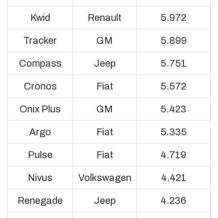
Kwid
Renault
5.972
Tracker
GM
5.899
Compass
Jeep
5.751
Cronos
Fiat
5.572
Onix Plus
GM
5.423
Argo
Fiat
5.335
Pulse
Fiat
4.719
Nivus
Volkswagen
4.421
Renegade
Jeep
4.236