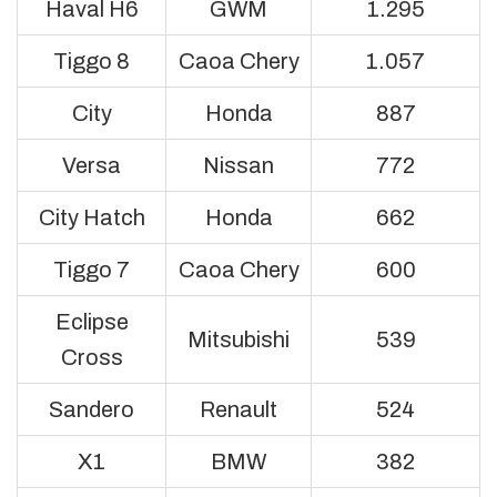
Haval H6
GWM
1.295
Tiggo 8
Caoa Chery
1.057
City
Honda
887
Versa
Nissan
772
City Hatch
Honda
662
Tiggo 7
Caoa Chery
600
Eclipse
Mitsubishi
539
Cross
Sandero
Renault
524
X1
BMW
382