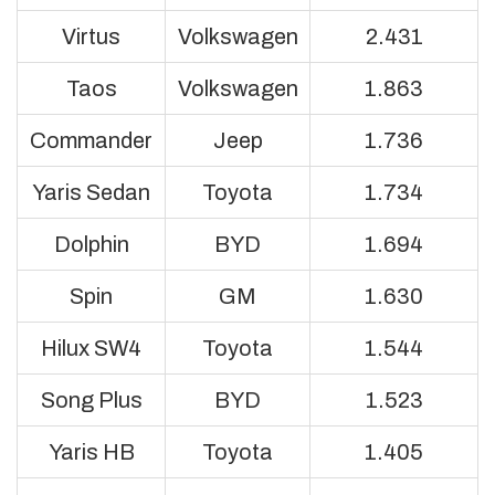
Virtus
Volkswagen
2.431
Taos
Volkswagen
1.863
Commander
Jeep
1.736
Yaris Sedan
Toyota
1.734
Dolphin
BYD
1.694
Spin
GM
1.630
Hilux SW4
Toyota
1.544
Song Plus
BYD
1.523
Yaris HB
Toyota
1.405