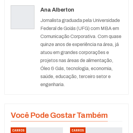
Ana Alberton
Jornalista graduada pela Universidade
Federal de Goiás (UFG) com MBA em
Comunicação Corporativa. Com quase
quinze anos de experiência na área, já
atuou em grandes corporações e
projetos nas áreas de alimentação,
Óleo & Gás, tecnologia, economia,
saúde, educação, terceiro setor e
engenharia.
Você Pode Gostar Também
CARROS
CARROS