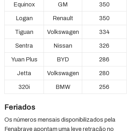
Equinox
GM
350
Logan
Renault
350
Tiguan
Volkswagen
334
Sentra
Nissan
326
Yuan Plus
BYD
286
Jetta
Volkswagen
280
320i
BMW
256
Feriados
Os números mensais disponibilizados pela
Fenabrave apontam uma leve retração no