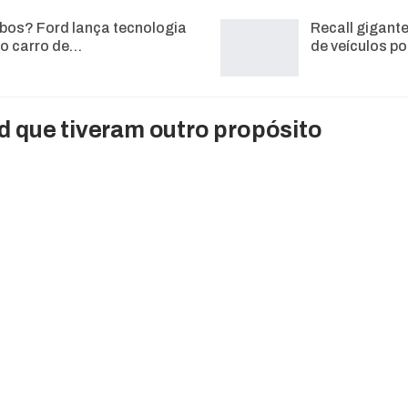
bos? Ford lança tecnologia
Recall gigant
 o carro de…
de veículos po
d que tiveram outro propósito