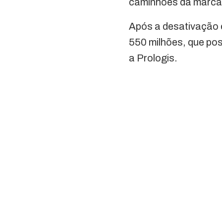
caminhões da marca
Após a desativação e
550 milhões, que pos
a Prologis.