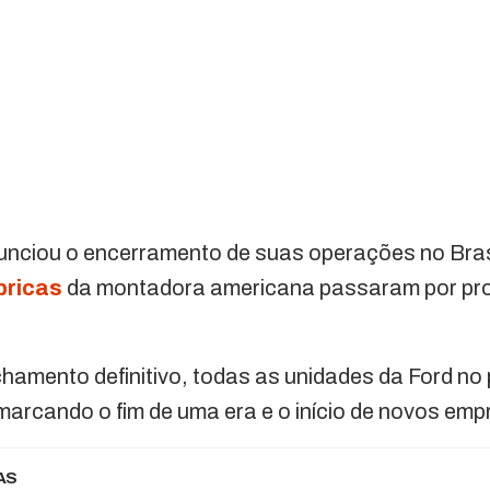
unciou o encerramento de suas operações no Bras
bricas
da montadora americana passaram por pr
hamento definitivo, todas as unidades da Ford no
marcando o fim de uma era e o início de novos em
AS