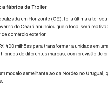
 a fábrica da Troller
 localizada em Horizonte (CE), foi a última a ter se
verno do Ceará anunciou que o local será reativ
 de comércio exterior.
 R$ 400 milhões para transformar a unidade em u
 híbridos de diferentes marcas, com previsão de p
um modelo semelhante ao da Nordex no Uruguai, q
s.