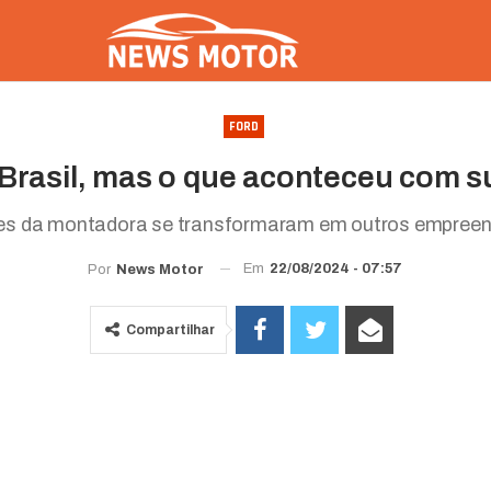
FORD
 Brasil, mas o que aconteceu com s
es da montadora se transformaram em outros empree
Em
22/08/2024 - 07:57
Por
News Motor
Compartilhar