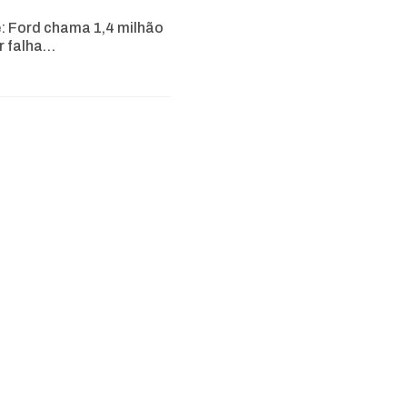
e: Ford chama 1,4 milhão
r falha…