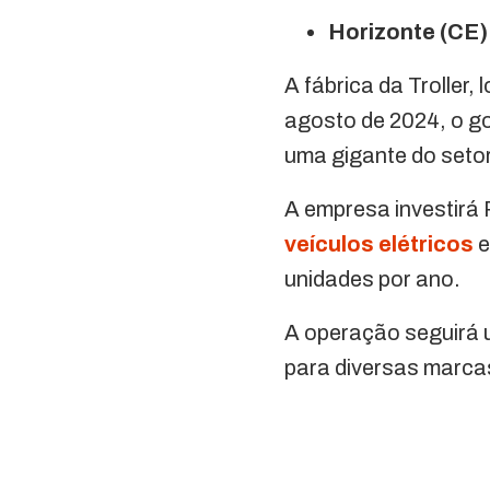
Horizonte (CE):
A fábrica da Troller,
agosto de 2024, o go
uma gigante do setor
A empresa investirá
veículos elétricos
e
unidades por ano.
A operação seguirá 
para diversas marca