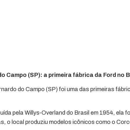
o Campo (SP): a primeira fábrica da Ford no B
rnardo do Campo (SP) foi uma das primeiras fábr
ída pela Willys-Overland do Brasil em 1954, ela fo
, o local produziu modelos icônicos como o Corce