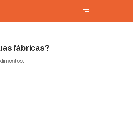
uas fábricas?
ndimentos.