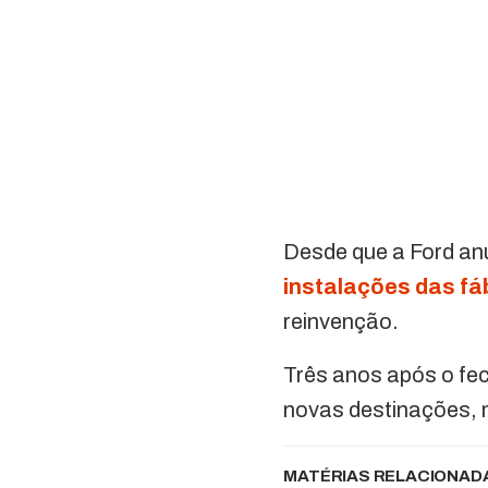
Desde que a Ford an
instalações das fá
reinvenção.
Três anos após o fec
novas destinações, 
MATÉRIAS RELACIONAD