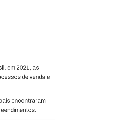
il, em 2021, as
ocessos de venda e
 país encontraram
preendimentos.