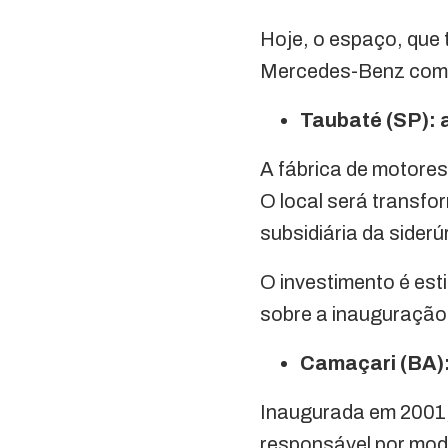
Hoje, o espaço, que 
Mercedes-Benz co
Taubaté (SP): 
A fábrica de motores
O local será transf
subsidiária da sider
O investimento é es
sobre a inauguração
Camaçari (BA):
Inaugurada em 2001, 
responsável por mod