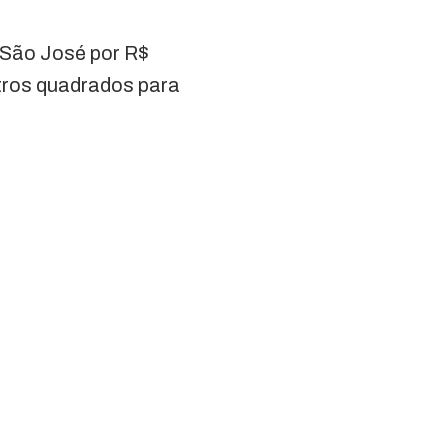
 São José por R$
etros quadrados para