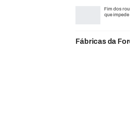
Fim dos rou
que impede
Fábricas da For