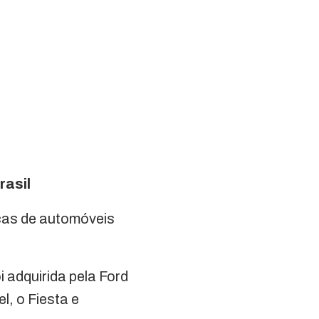
rasil
icas de automóveis
i adquirida pela Ford
l, o Fiesta e