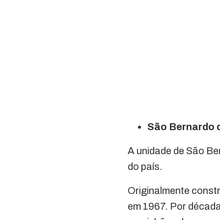
São Bernardo d
A unidade de São Be
do país.
Originalmente constru
em 1967. Por décadas