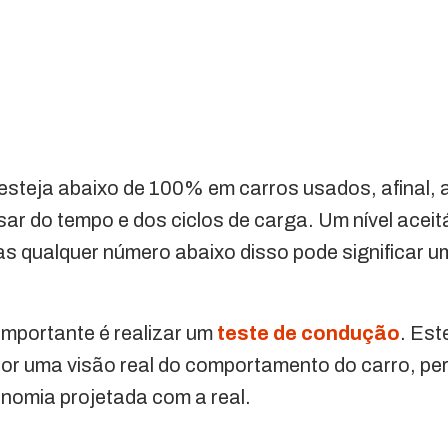
steja abaixo de 100% em carros usados, afinal, a
r do tempo e dos ciclos de carga. Um nível aceit
s qualquer número abaixo disso pode significar 
importante é realizar um
teste de condução
. Es
or uma visão real do comportamento do carro, per
omia projetada com a real.