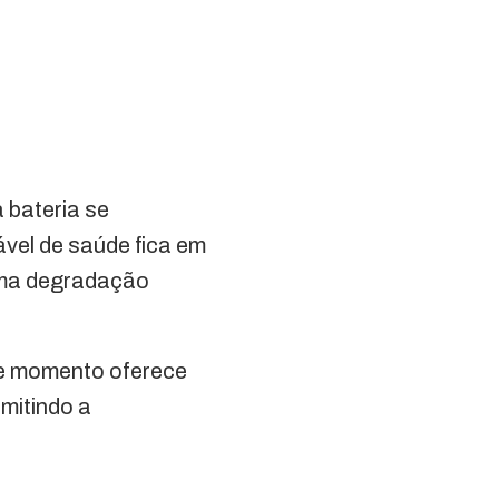
 bateria se
ável de saúde fica em
uma degradação
te momento oferece
mitindo a