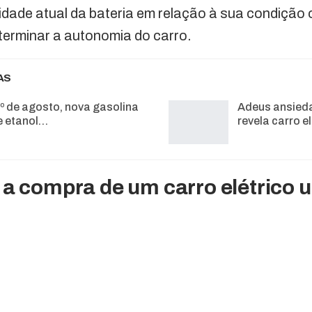
cidade atual da bateria em relação à sua condição 
terminar a autonomia do carro.
AS
1º de agosto, nova gasolina
Adeus ansied
 etanol…
revela carro e
 a compra de um carro elétrico 