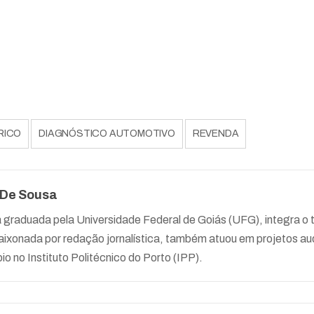
RICO
DIAGNÓSTICO AUTOMOTIVO
REVENDA
 De Sousa
a graduada pela Universidade Federal de Goiás (UFG), integra 
ixonada por redação jornalística, também atuou em projetos aud
io no Instituto Politécnico do Porto (IPP).