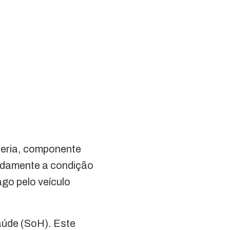
teria, componente
quadamente a condição
go pelo veículo
aúde (SoH). Este