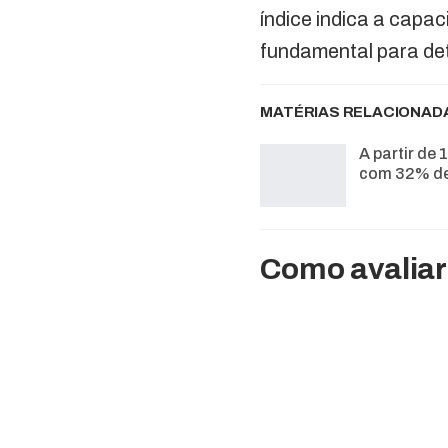
índice indica a capa
fundamental para de
MATÉRIAS RELACIONAD
A partir de 
com 32% de
Como avaliar