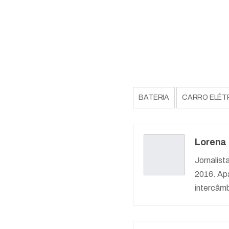
BATERIA
CARRO ELÉT
Lorena
Jornalist
2016. Apa
intercâmb