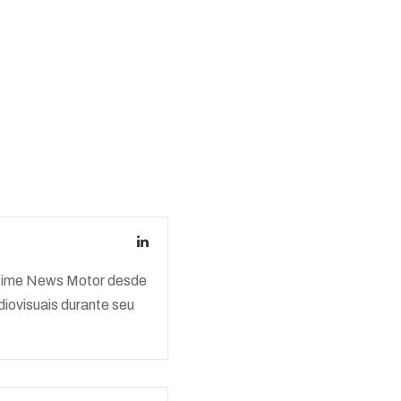
o time News Motor desde
iovisuais durante seu