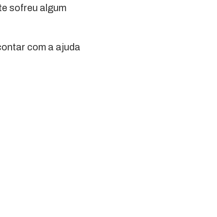
te sofreu algum
contar com a ajuda