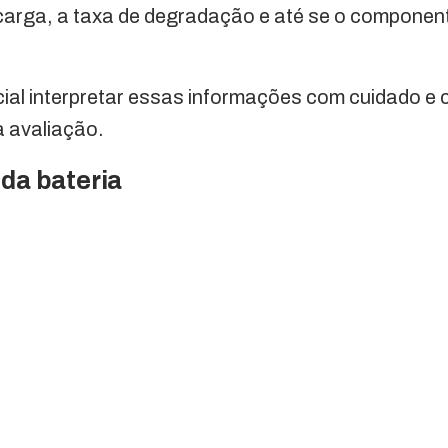
 carga, a taxa de degradação e até se o componen
ial interpretar essas informações com cuidado e 
a avaliação.
 da bateria