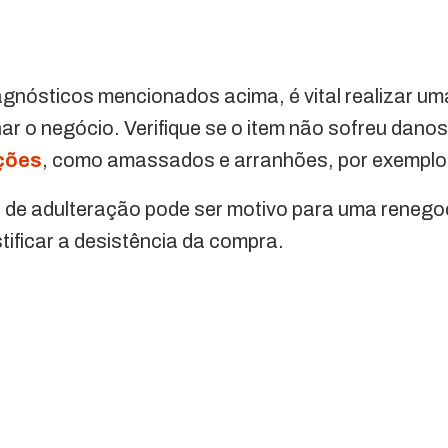
agnósticos mencionados acima, é vital realizar um
ar o negócio. Verifique se o item não sofreu danos 
ções
, como amassados e arranhões, por exemplo
l de adulteração pode ser motivo para uma reneg
tificar a desistência da compra.