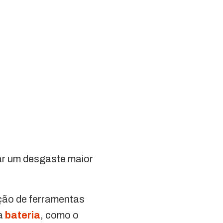
car um desgaste maior
ação de ferramentas
 a
bateria
, como o