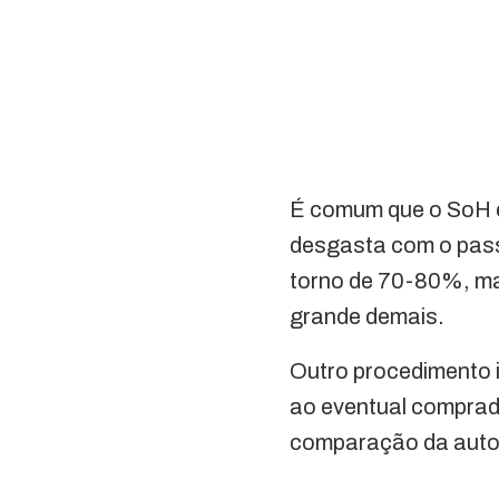
É comum que o SoH e
desgasta com o passa
torno de 70-80%, ma
grande demais.
Outro procedimento 
ao eventual comprad
comparação da auton