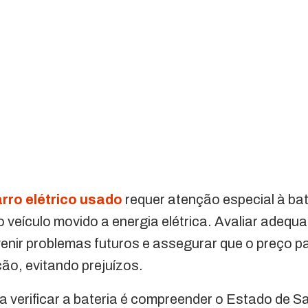
rro elétrico usado
requer atenção especial à ba
do veículo movido a energia elétrica. Avaliar ade
enir problemas futuros e assegurar que o preço pa
ição, evitando prejuízos.
a verificar a bateria é compreender o Estado de S