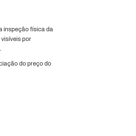
a inspeção física da
visíveis por
.
ociação do preço do