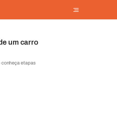
 de um carro
 e conheça etapas