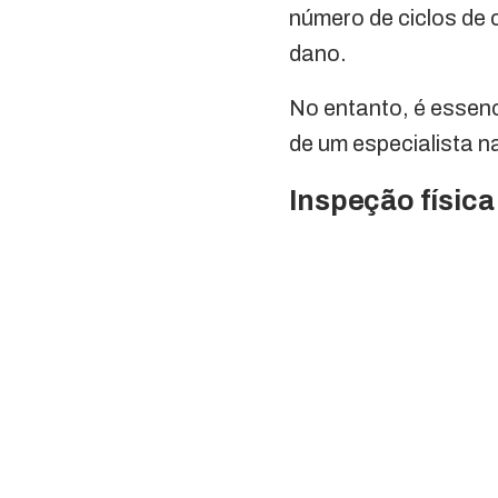
número de ciclos de
dano.
No entanto, é essenc
de um especialista n
Inspeção física