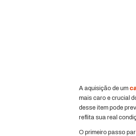
A aquisição de um
ca
mais caro e crucial 
desse item pode prev
reflita sua real cond
O primeiro passo par