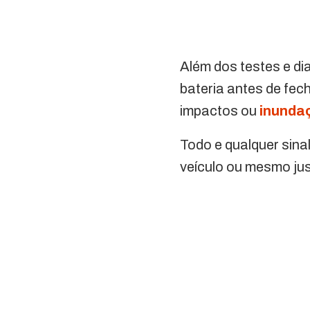
Além dos testes e di
bateria antes de fech
impactos ou
inunda
Todo e qualquer sina
veículo ou mesmo jus