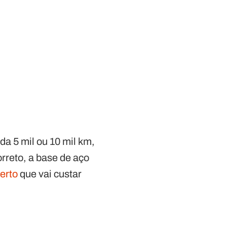
a 5 mil ou 10 mil km,
orreto, a base de aço
erto
que vai custar