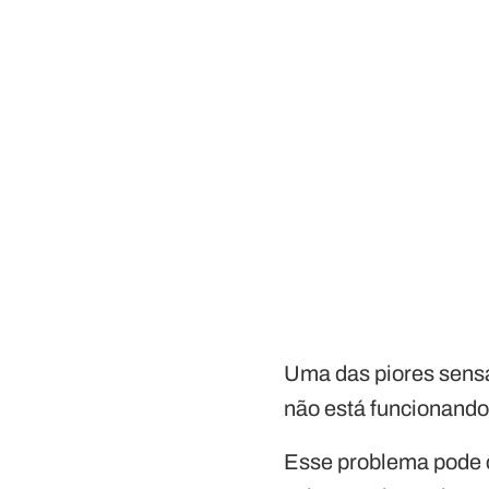
Uma das piores sensa
não está funcionando
Esse problema pode c