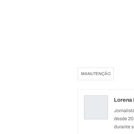
MANUTENÇÃO
Lorena
Jornalist
desde 201
durante s