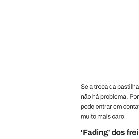
Se a troca da pastil
não há problema. Por 
pode entrar em conta
muito mais caro.
‘Fading’ dos fre