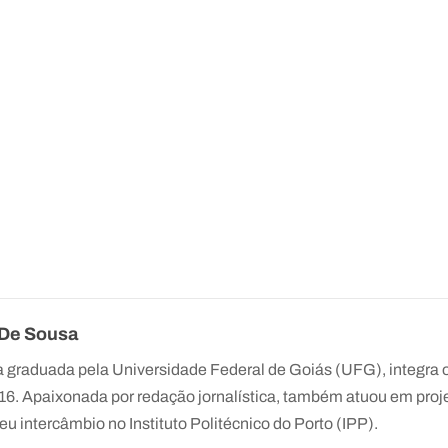
 De Sousa
a graduada pela Universidade Federal de Goiás (UFG), integra
6. Apaixonada por redação jornalística, também atuou em proj
eu intercâmbio no Instituto Politécnico do Porto (IPP).