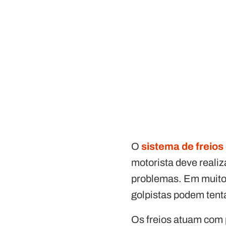
O
sistema de freios
motorista deve realiz
problemas. Em muitos
golpistas podem tenta
Os freios atuam com 