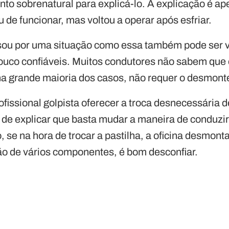
to sobrenatural para explicá-lo. A explicação é ap
de funcionar, mas voltou a operar após esfriar.
ou por uma situação como essa também pode ser v
uco confiáveis. Muitos condutores não sabem que 
na grande maioria dos casos, não requer o desmonte
issional golpista oferecer a troca desnecessária d
e explicar que basta mudar a maneira de conduzir o
, se na hora de trocar a pastilha, a oficina desmont
ção de vários componentes, é bom desconfiar.