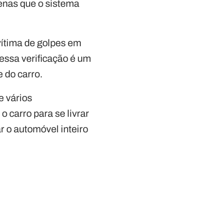
enas que o sistema
ítima de golpes em
essa verificação é um
 do carro.
e vários
 carro para se livrar
ar o automóvel inteiro