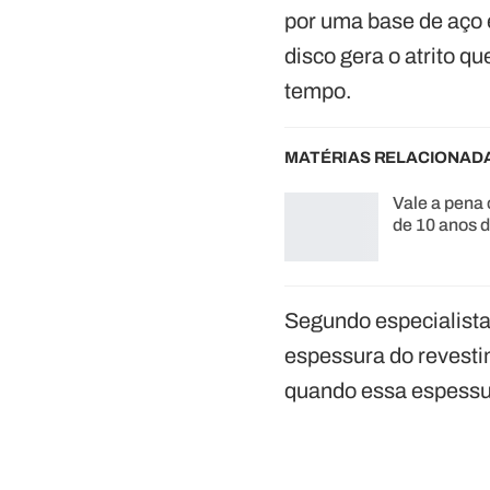
por uma base de aço 
disco gera o atrito 
tempo.
MATÉRIAS RELACIONAD
Vale a pena
de 10 anos 
Segundo especialistas
espessura do revesti
quando essa espessur