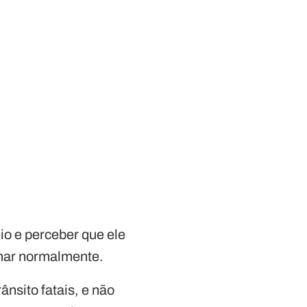
io e perceber que ele
onar normalmente.
nsito fatais, e não