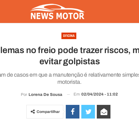
OFICINA
lemas no freio pode trazer riscos, 
evitar golpistas
am de casos em que a manutenção é relativamente simples 
motorista.
Em
02/04/2024 - 11:02
Por
Lorena De Sousa
Compartilhar