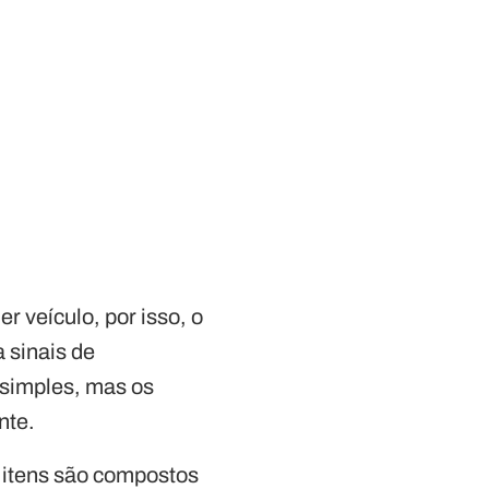
 veículo, por isso, o
 sinais de
 simples, mas os
nte.
s itens são compostos