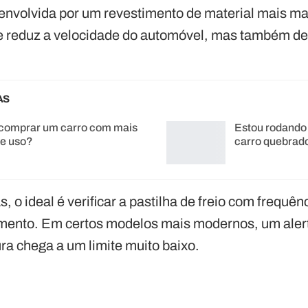
envolvida por um revestimento de material mais ma
que reduz a velocidade do automóvel, mas também d
AS
 comprar um carro com mais
Estou rodando
de uso?
carro quebrad
, o ideal é verificar a pastilha de freio com frequên
mento. Em certos modelos mais modernos, um alert
a chega a um limite muito baixo.