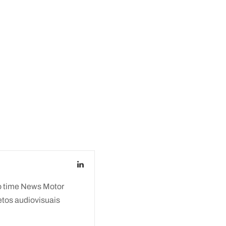
 o time News Motor
etos audiovisuais