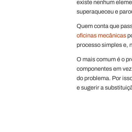
existe nenhum elemen
superaqueceu e parou 
Quem conta que pass
oficinas mecânicas
po
processo simples e, 
O mais comum é o prof
componentes em vez d
do problema. Por isso
e sugerir a substitui