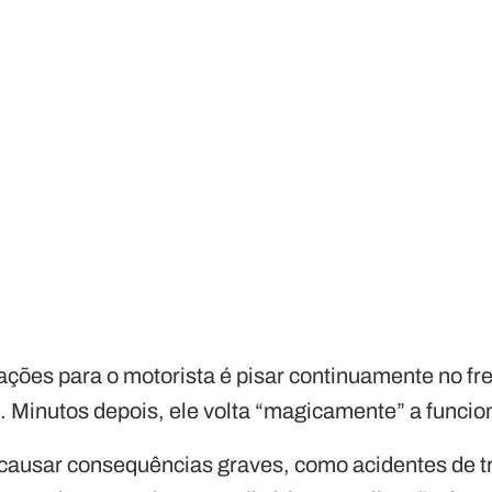
ções para o motorista é pisar continuamente no fre
. Minutos depois, ele volta “magicamente” a funci
ausar consequências graves, como acidentes de trâ