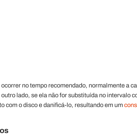
ha ocorrer no tempo recomendado, normalmente a cad
outro lado, se ela não for substituída no intervalo c
to com o disco e danificá-lo, resultando em um
cons
ios