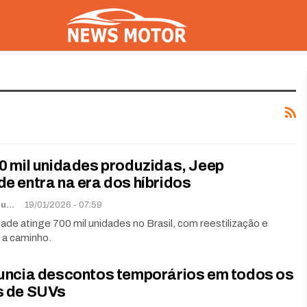
0 mil unidades produzidas, Jeep
e entra na era dos híbridos
Lorena De Sousa
19/01/2026 - 07:59
e atinge 700 mil unidades no Brasil, com reestilização e
o a caminho.
uncia descontos temporários em todos os
 de SUVs