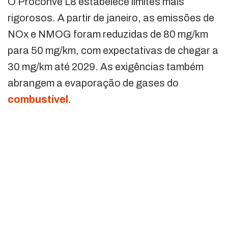
O Proconve L8 estabelece limites mais
rigorosos. A partir de janeiro, as emissões de
NOx e NMOG foram reduzidas de 80 mg/km
para 50 mg/km, com expectativas de chegar a
30 mg/km até 2029. As exigências também
abrangem a evaporação de gases do
combustível
.