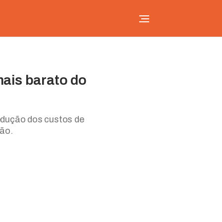
mais barato do
redução dos custos de
ão.