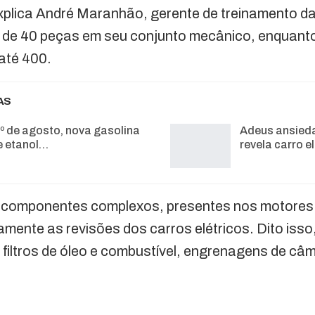
explica André Maranhão, gerente de treinamento d
a de 40 peças em seu conjunto mecânico, enquanto
até 400.
AS
1º de agosto, nova gasolina
Adeus ansied
 etanol…
revela carro e
s componentes complexos, presentes nos motores
ivamente as revisões dos carros elétricos. Dito is
filtros de óleo e combustível, engrenagens de câm