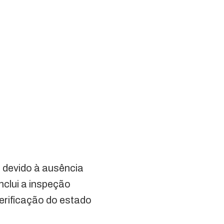
e devido à ausência
nclui a inspeção
erificação do estado