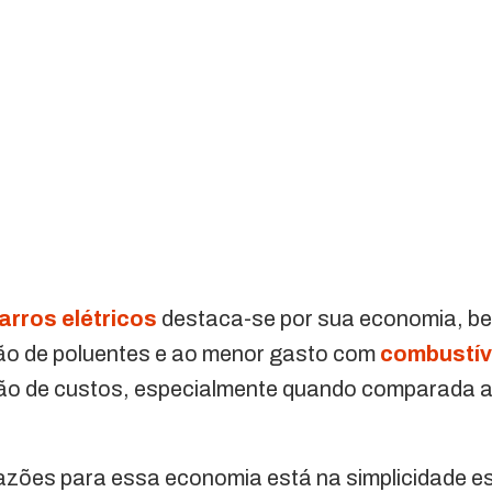
arros elétricos
destaca-se por sua economia, be
ão de poluentes e ao menor gasto com
combustív
ão de custos, especialmente quando comparada a
azões para essa economia está na simplicidade es