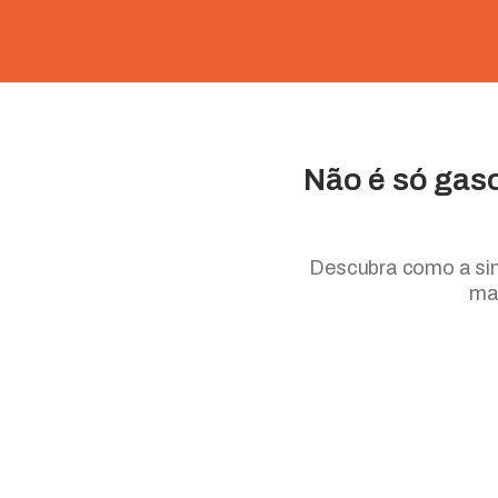
Não é só gaso
Descubra como a simp
ma