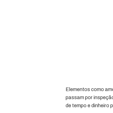
Elementos como amort
passam por inspeção
de tempo e dinheiro p