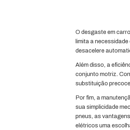
O desgaste em carros
limita a necessidade
desacelere automatic
Além disso, a eficiên
conjunto motriz. Co
substituição preco
Por fim, a manutençã
sua simplicidade mec
pneus, as vantagens
elétricos uma escolh