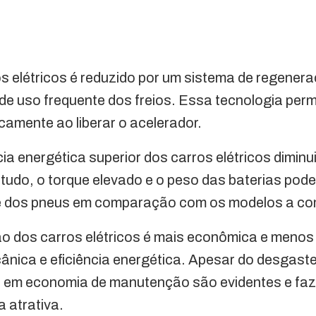
 elétricos é reduzido por um sistema de regenera
 de uso frequente dos freios. Essa tecnologia perm
amente ao liberar o acelerador.
cia energética superior dos carros elétricos dimin
ntudo, o torque elevado e o peso das baterias po
ce dos pneus em comparação com os modelos a c
o dos carros elétricos é mais econômica e menos
ânica e eficiência energética. Apesar do desgast
 em economia de manutenção são evidentes e fa
a atrativa.