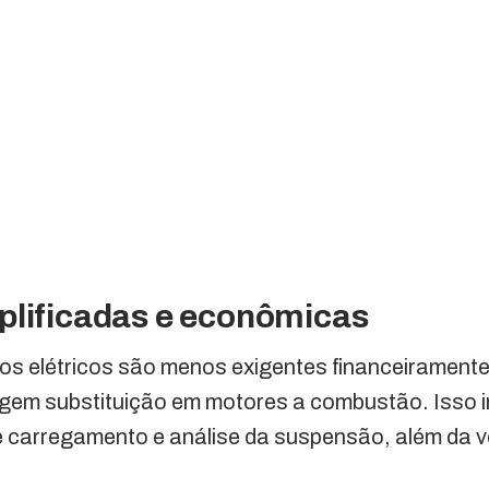
plificadas e econômicas
los elétricos são menos exigentes financeirament
gem substituição em motores a combustão. Isso i
de carregamento e análise da suspensão, além da v