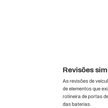
Revisões sim
As revisões de veícu
de elementos que exi
rotineira de portas 
das baterias.