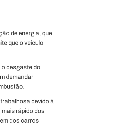
ção de energia, que
ite que o veículo
ui o desgaste do
dem demandar
ombustão.
 trabalhosa devido à
e mais rápido dos
zem dos carros