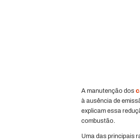
A manutenção dos
c
à ausência de emiss
explicam essa reduç
combustão.
Uma das principais r