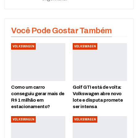
Você Pode Gostar Também
VOLKSWAGEN
VOLKSWAGEN
Como um carro
Golf GTI está de volta:
conseguiu gerar mais de
Volkswagen abre novo
R$ 1 milhão em
lote e disputa promete
estacionamento?
ser intensa
VOLKSWAGEN
VOLKSWAGEN