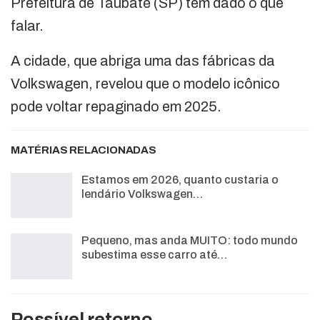
Prefeitura de Taubaté (SP) tem dado o que
falar.
A cidade, que abriga uma das fábricas da
Volkswagen, revelou que o modelo icônico
pode voltar repaginado em 2025.
MATÉRIAS RELACIONADAS
Estamos em 2026, quanto custaria o
lendário Volkswagen…
Pequeno, mas anda MUITO: todo mundo
subestima esse carro até…
Possível retorno