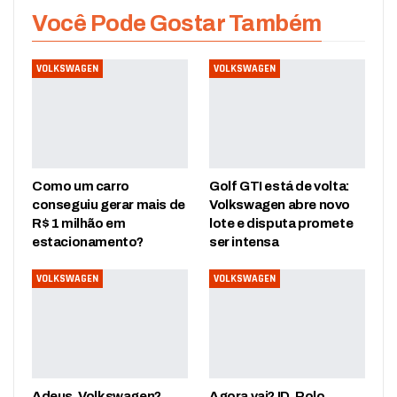
Você Pode Gostar Também
VOLKSWAGEN
VOLKSWAGEN
Como um carro
Golf GTI está de volta:
conseguiu gerar mais de
Volkswagen abre novo
R$ 1 milhão em
lote e disputa promete
estacionamento?
ser intensa
VOLKSWAGEN
VOLKSWAGEN
Adeus, Volkswagen?
Agora vai? ID. Polo