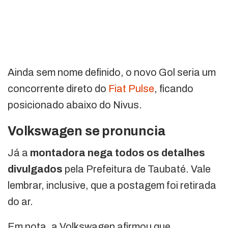
Ainda sem nome definido, o novo Gol seria um
concorrente direto do
Fiat Pulse
, ficando
posicionado abaixo do Nivus.
Volkswagen se pronuncia
Já a
montadora nega todos os detalhes
divulgados
pela Prefeitura de Taubaté. Vale
lembrar, inclusive, que a postagem foi retirada
do ar.
Em nota, a Volkswagen afirmou que