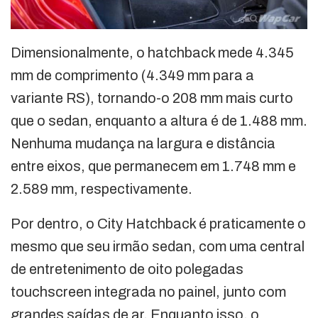
Dimensionalmente, o hatchback mede 4.345
mm de comprimento (4.349 mm para a
variante RS), tornando-o 208 mm mais curto
que o sedan, enquanto a altura é de 1.488 mm.
Nenhuma mudança na largura e distância
entre eixos, que permanecem em 1.748 mm e
2.589 mm, respectivamente.
Por dentro, o City Hatchback é praticamente o
mesmo que seu irmão sedan, com uma central
de entretenimento de oito polegadas
touchscreen integrada no painel, junto com
grandes saídas de ar. Enquanto isso, o