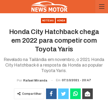
NOTÍCIAS
HONDA
Honda City Hatchback chega
em 2022 para competir com
Toyota Yaris
Revelado na Tailândia em novembro, o 2021 Honda
City Hatchback é a resposta da Honda ao popular
Toyota Yaris.
Em
07/10/2021 - 20:47
Por
Rafael Miranda
Compartilhar