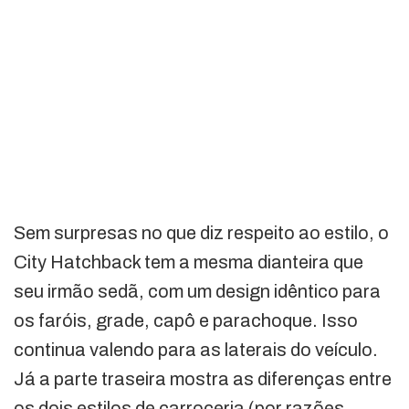
Sem surpresas no que diz respeito ao estilo, o
City Hatchback tem a mesma dianteira que
seu irmão sedã, com um design idêntico para
os faróis, grade, capô e parachoque. Isso
continua valendo para as laterais do veículo.
Já a parte traseira mostra as diferenças entre
os dois estilos de carroceria (por razões