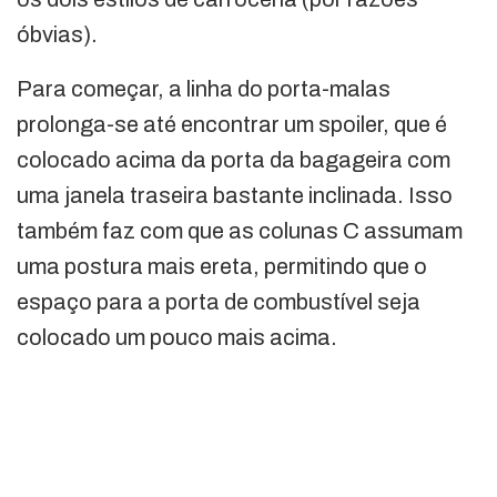
óbvias).
Para começar, a linha do porta-malas
prolonga-se até encontrar um spoiler, que é
colocado acima da porta da bagageira com
uma janela traseira bastante inclinada. Isso
também faz com que as colunas C assumam
uma postura mais ereta, permitindo que o
espaço para a porta de combustível seja
colocado um pouco mais acima.