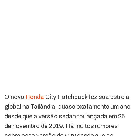
O novo
Honda
City Hatchback fez sua estreia
global na Tailândia, quase exatamente um ano
desde que a versão sedan foi lançada em 25
de novembro de 2019. Há muitos rumores
sobre essa versão do City desde que as