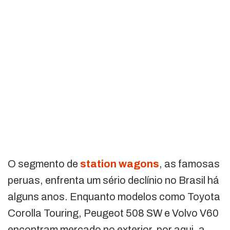
O segmento de
station wagons
, as famosas
peruas, enfrenta um sério declínio no Brasil há
alguns anos. Enquanto modelos como Toyota
Corolla Touring, Peugeot 508 SW e Volvo V60
encontram mercado no exterior, por aqui, a