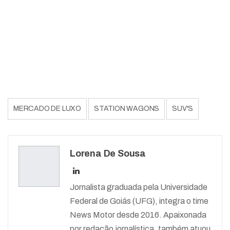
MERCADO DE LUXO
STATION WAGONS
SUV'S
Lorena De Sousa
Jornalista graduada pela Universidade
Federal de Goiás (UFG), integra o time
News Motor desde 2016. Apaixonada
por redação jornalística, também atuou