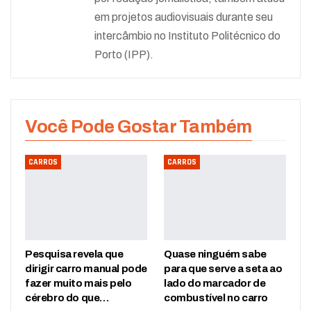
em projetos audiovisuais durante seu
intercâmbio no Instituto Politécnico do
Porto (IPP).
Você Pode Gostar Também
CARROS
CARROS
Pesquisa revela que
Quase ninguém sabe
dirigir carro manual pode
para que serve a seta ao
fazer muito mais pelo
lado do marcador de
cérebro do que…
combustível no carro