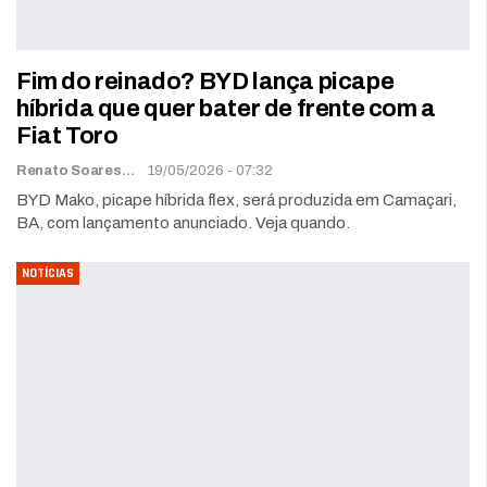
Fim do reinado? BYD lança picape
híbrida que quer bater de frente com a
Fiat Toro
Renato Soares
19/05/2026 - 07:32
BYD Mako, picape híbrida flex, será produzida em Camaçari,
BA, com lançamento anunciado. Veja quando.
NOTÍCIAS