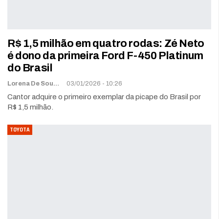
R$ 1,5 milhão em quatro rodas: Zé Neto
é dono da primeira Ford F-450 Platinum
do Brasil
Lorena De Sousa
03/01/2026 - 10:26
Cantor adquire o primeiro exemplar da picape do Brasil por
R$ 1,5 milhão.
TOYOTA