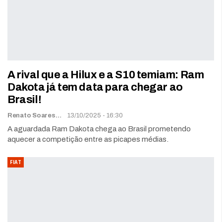
A rival que a Hilux e a S10 temiam: Ram
Dakota já tem data para chegar ao
Brasil!
Renato Soares
13/10/2025 - 16:30
A aguardada Ram Dakota chega ao Brasil prometendo
aquecer a competição entre as picapes médias.
FIAT