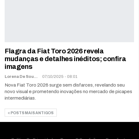
Flagra da Fiat Toro 2026 revela
mudanças e detalhes inéditos; confira
imagens
Lorena De Sousa
07/10/2025 - 08:01
Nova Fiat Toro 2026 surge sem disfarces, revelando seu
novo visual e prometendo inovações no mercado de picapes
intermediárias.
POSTS MAIS ANTIGOS