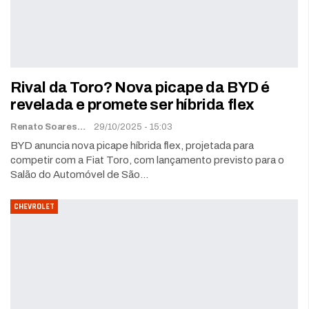
Rival da Toro? Nova picape da BYD é
revelada e promete ser híbrida flex
Renato Soares
29/10/2025 - 15:03
BYD anuncia nova picape híbrida flex, projetada para
competir com a Fiat Toro, com lançamento previsto para o
Salão do Automóvel de São…
CHEVROLET