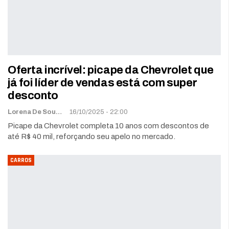
Oferta incrível: picape da Chevrolet que
já foi líder de vendas está com super
desconto
Lorena De Sousa
16/10/2025 - 22:00
Picape da Chevrolet completa 10 anos com descontos de
até R$ 40 mil, reforçando seu apelo no mercado.
CARROS