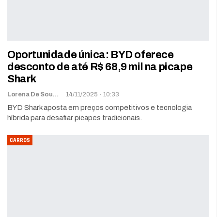
Oportunidade única: BYD oferece
desconto de até R$ 68,9 mil na picape
Shark
Lorena De Sousa
14/11/2025 - 10:33
BYD Shark aposta em preços competitivos e tecnologia
híbrida para desafiar picapes tradicionais.
CARROS