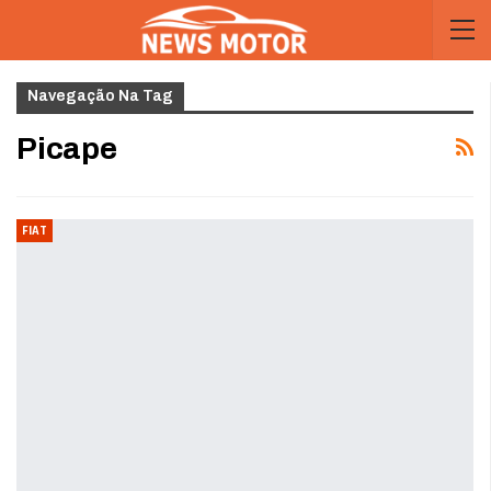
Navegação Na Tag
Picape
FIAT