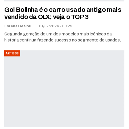
Gol Bolinha é o carro usado antigo mais
vendido da OLX; veja o TOP 3
Lorena De Sousa
01/07/2024 - 08:29
Segunda geração de um dos modelos mais icônicos da
história continua fazendo sucesso no segmento de usados.
ARTIGOS