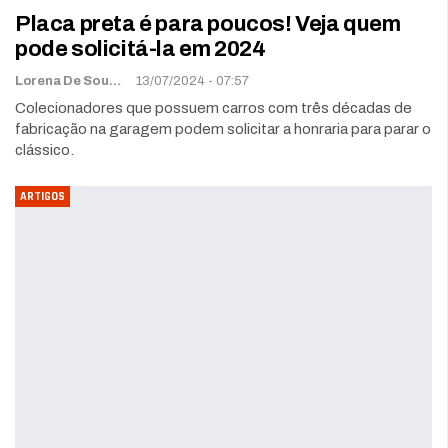
Placa preta é para poucos! Veja quem
pode solicitá-la em 2024
Lorena De Sousa
13/07/2024 - 07:57
Colecionadores que possuem carros com três décadas de
fabricação na garagem podem solicitar a honraria para parar o
clássico.
ARTIGOS