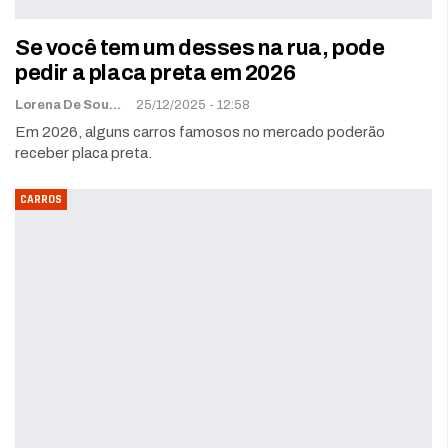
Se você tem um desses na rua, pode
pedir a placa preta em 2026
Lorena De Sousa
25/12/2025 - 12:58
Em 2026, alguns carros famosos no mercado poderão
receber placa preta.
CARROS